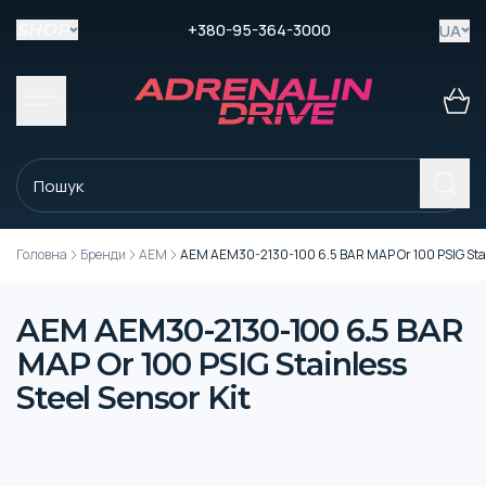
+380-95-364-3000
UA
SHOP
Головна
Бренди
AEM
AEM AEM30-2130-100 6.5 BAR MAP Or 100 PSIG Stain
AEM AEM30-2130-100 6.5 BAR
MAP Or 100 PSIG Stainless
Steel Sensor Kit