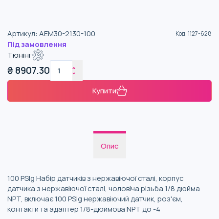
Артикул
:
AEM30-2130-100
Код
:
1127-628
Під замовлення
Тюнінг
₴
8907.30
Купити
Опис
100 PSIg Набір датчиків з нержавіючої сталі, корпус
датчика з нержавіючої сталі, чоловіча різьба 1/8 дюйма
NPT, включає 100 PSIg нержавіючий датчик, роз'єм,
контакти та адаптер 1/8-дюймова NPT до -4