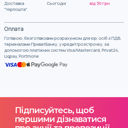
Доставка
Сьогодні
від 30 грн
"Укрпошта"
Оплата
Готівкою, безготівковим розрахунком для юр. осіб з ПДВ,
терміналами ПриватБанку, у кредит/розстрочку, за
допомогою платіжних систем Visa/Mastercard, Privat24,
Liqpay, Portmone
Підписуйтесь, щоб
першими дізнаватися
про акції та пропозиції