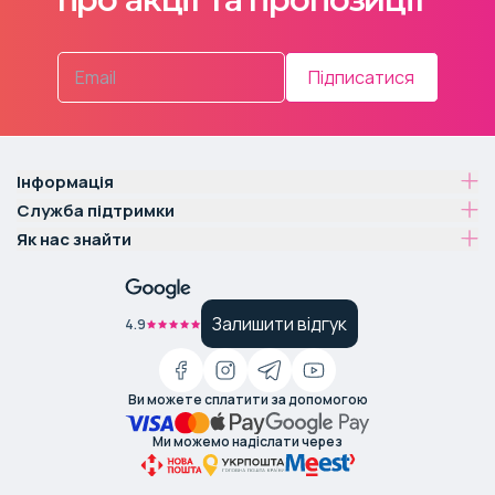
Підписатися
Інформація
Служба підтримки
Як нас знайти
Залишити відгук
4.9
Ви можете сплатити за допомогою
Ми можемо надіслати через