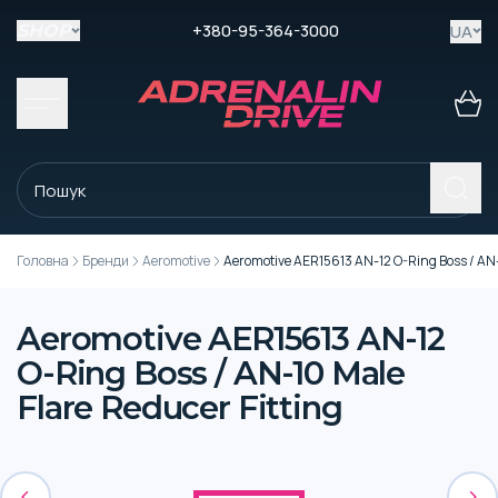
+380-95-364-3000
UA
SHOP
Головна
Бренди
Aeromotive
Aeromotive AER15613 AN-12 O-Ring Boss / AN-
Aeromotive AER15613 AN-12
O-Ring Boss / AN-10 Male
Flare Reducer Fitting