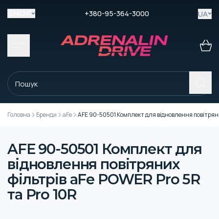
+380-95-364-3000
UA
SHOP
Головна
Бренди
aFe
AFE 90-50501 Комплект для відновлення повітряних
AFE 90-50501 Комплект для
відновлення повітряних
фільтрів aFe POWER Pro 5R
та Pro 10R