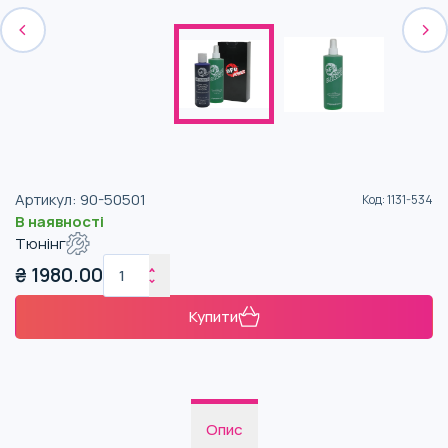
Артикул
:
90-50501
Код
:
1131-534
В наявності
Тюнінг
₴
1980.00
Купити
Опис