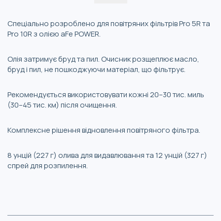
Спеціально розроблено для повітряних фільтрів Pro 5R та
Pro 10R з олією aFe POWER.
Олія затримує бруд та пил. Очисник розщеплює масло,
бруд і пил, не пошкоджуючи матеріал, що фільтрує.
Рекомендується використовувати кожні 20–30 тис. миль
(30–45 тис. км) після очищення.
Комплексне рішення відновлення повітряного фільтра.
8 унцій (227 г) олива для видавлювання та 12 унцій (327 г)
спрей для розпилення.