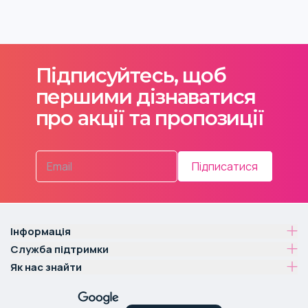
Підписуйтесь, щоб
першими дізнаватися
про акції та пропозиції
Підписатися
Інформація
Служба підтримки
Як нас знайти