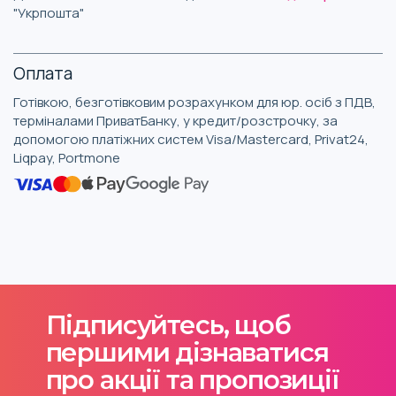
"Укрпошта"
Оплата
Готівкою, безготівковим розрахунком для юр. осіб з ПДВ,
терміналами ПриватБанку, у кредит/розстрочку, за
допомогою платіжних систем Visa/Mastercard, Privat24,
Liqpay, Portmone
Підписуйтесь, щоб
першими дізнаватися
про акції та пропозиції