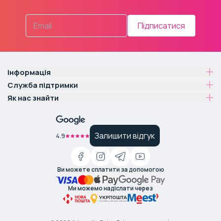
Підписатися
Інформація
Служба підтримки
Як нас знайти
Залишити відгук
4.9
Ви можете сплатити за допомогою
Ми можемо надіслати через