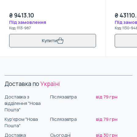
₴
9413.10
₴
43110
Під замовлення
Під замо
Код
:
1113-987
Код
:
1130-94
Купити
Доставка по
Україні
Доставка з
Післязавтра
від 79 грн
відділення "Нова
Пошта"
Кур'єром "Нова
Післязавтра
від 79 грн
Пошта"
Доставка
Сьогодні
від 30 грн