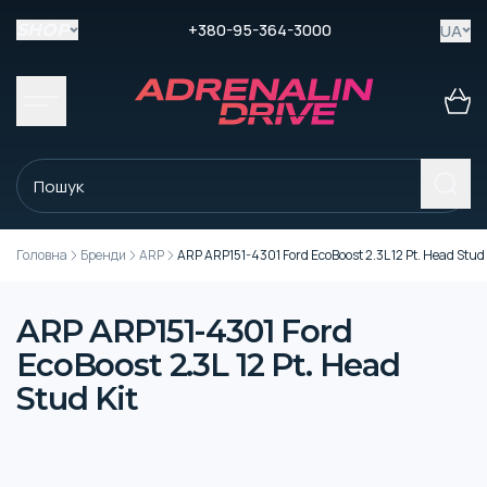
+380-95-364-3000
UA
SHOP
Головна
Бренди
ARP
ARP ARP151-4301 Ford EcoBoost 2.3L 12 Pt. Head Stud 
ARP ARP151-4301 Ford
EcoBoost 2.3L 12 Pt. Head
Stud Kit