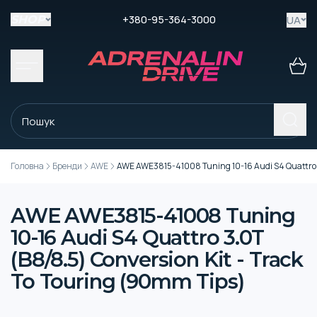
+380-95-364-3000
UA
SHOP
Головна
Бренди
AWE
AWE AWE3815-41008 Tuning 10-16 Audi S4 Quattro 3
AWE AWE3815-41008 Tuning
10-16 Audi S4 Quattro 3.0T
(B8/8.5) Conversion Kit - Track
To Touring (90mm Tips)