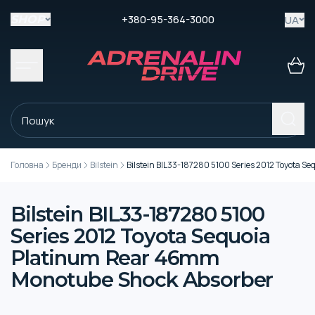
+380-95-364-3000
UA
SHOP
Головна
Бренди
Bilstein
Bilstein BIL33-187280 5100 Series 2012 Toyota 
Bilstein BIL33-187280 5100
Series 2012 Toyota Sequoia
Platinum Rear 46mm
Monotube Shock Absorber