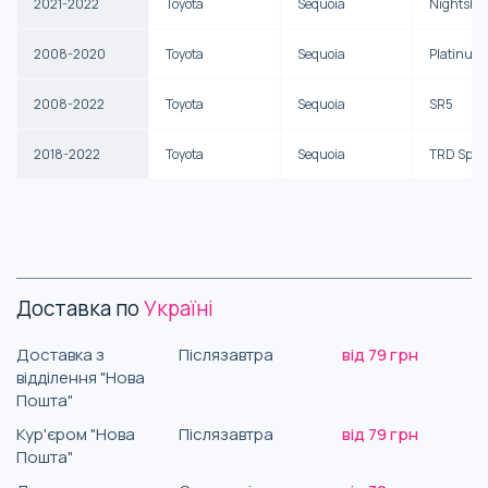
2021-2022
Toyota
Sequoia
Nightsha
2008-2020
Toyota
Sequoia
Platinum
2008-2022
Toyota
Sequoia
SR5
2018-2022
Toyota
Sequoia
TRD Spor
Доставка по
Україні
Доставка з
Післязавтра
від 79 грн
відділення "Нова
Пошта"
Кур'єром "Нова
Післязавтра
від 79 грн
Пошта"