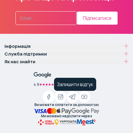
Підписатися
Інформація
Служба підтримки
Як нас знайти
Залишити відгук
4.9
Ви можете сплатити за допомогою
Ми можемо надіслати через