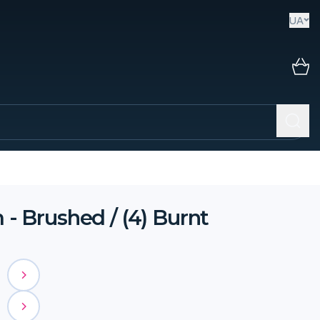
UA
 Brushed / (4) Burnt