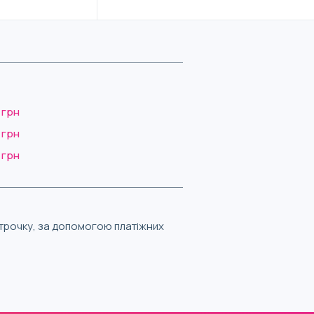
 грн
 грн
 грн
строчку, за допомогою платіжних