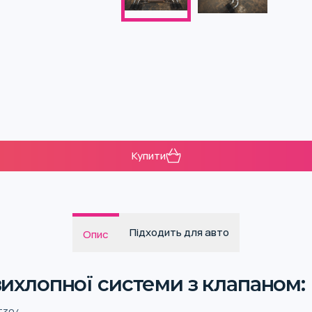
Купити
Підходить для авто
Опис
ихлопної системи з клапаном: