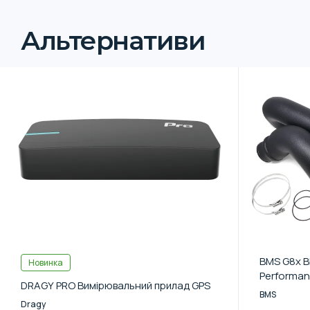
Альтернативи
BMS G8x 
Новинка
Performan
DRAGY PRO Вимірювальний прилад GPS
BMS
Dragy