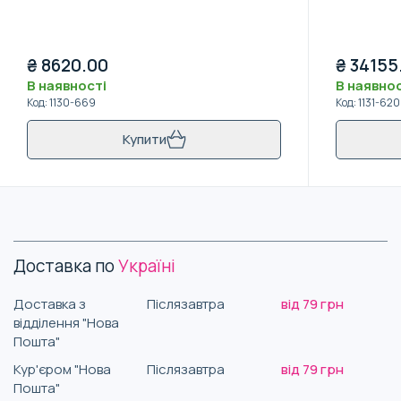
₴
8620.00
₴
34155
В наявності
В наявнос
Код
:
1130-669
Код
:
1131-620
Купити
Доставка по
Україні
Доставка з
Післязавтра
від 79 грн
відділення "Нова
Пошта"
Кур'єром "Нова
Післязавтра
від 79 грн
Пошта"