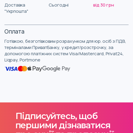
Доставка
Сьогодні
від 30 грн
"Укрпошта"
Оплата
Готівкою, безготівковим розрахунком для юр. осіб з ПДВ,
терміналами ПриватБанку, у кредит/розстрочку, за
допомогою платіжних систем Visa/Mastercard, Privat24,
Liqpay, Portmone
Підписуйтесь, щоб
першими дізнаватися