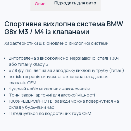
Підходить для авто
Опис
Спортивна вихлопна система BMW
G8x M3 / M4 із клапанами
Характеристики цієї оновленої вихлопної системи:
Виготовлена з високоякісної нержавіючої сталі T304
або титану класу 5
57,8 фунтів: легша за заводську вихлопну трубу (титан)
потікІнтеграція випускного клапана в з’єднання
клапанів OEM
Чудовий набір вихлопних наконечників
Точні зварні аргонні для високої міцності
100% РЕВЕРСІЙНІСТЬ, завжди можна повернутися на
склад у будь-який час
Під’єднується до водостічних труб OEM