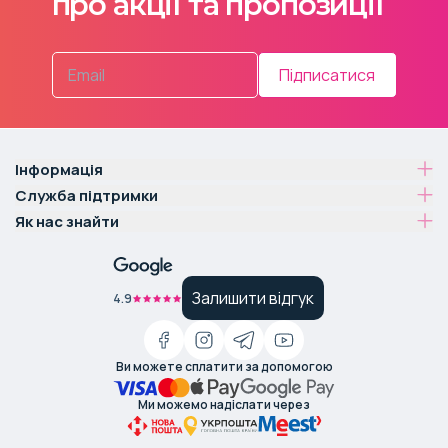
про акції та пропозиції
Підписатися
Інформація
Служба підтримки
Як нас знайти
Залишити відгук
4.9
Ви можете сплатити за допомогою
Ми можемо надіслати через