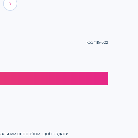
Код
:
1115-522
 ідеальним способом, щоб надати