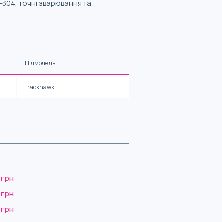
-304, точні зварювання та
Підмодель
Trackhawk
 грн
 грн
 грн