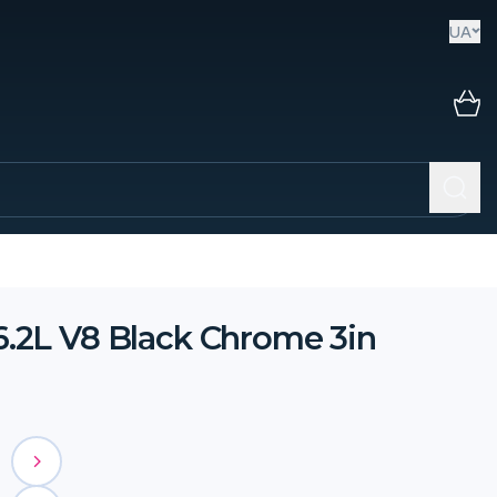
UA
.2L V8 Black Chrome 3in