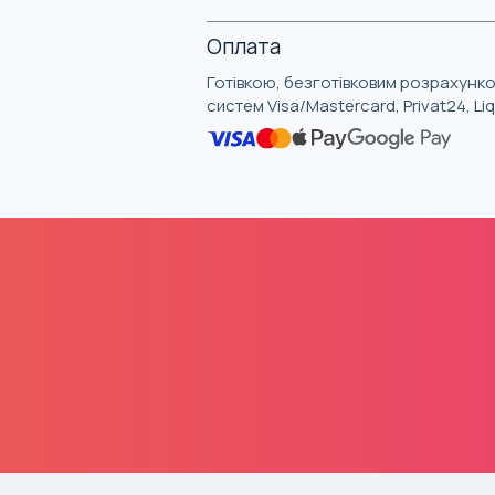
Оплата
Готівкою, безготівковим розрахунко
систем Visa/Mastercard, Privat24, L