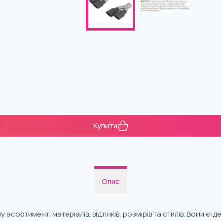
Купити
Опис
 асортименті матеріалів, відтінків, розмірів та стилів. Вони є