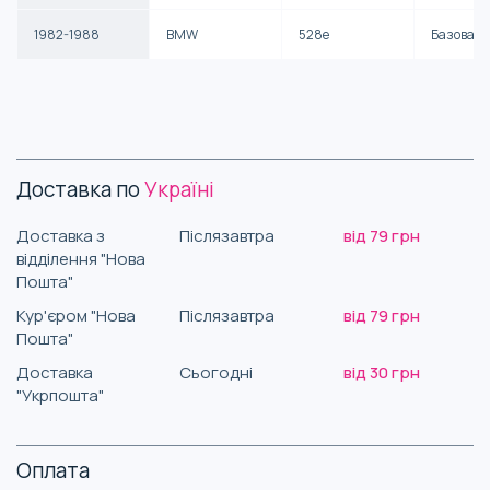
1982-1988
BMW
528e
Базова
Доставка по
Україні
Доставка з
Післязавтра
від 79 грн
відділення "Нова
Пошта"
Кур'єром "Нова
Післязавтра
від 79 грн
Пошта"
Доставка
Сьогодні
від 30 грн
"Укрпошта"
Оплата