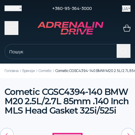
+380-95-364-3000
UA
SHOP
Головна
Бренди
Cometic
Cometic CGSC4394-140 BMW M20 2.5L/2.7L 85mm
Cometic CGSC4394-140 BMW
M20 2.5L/2.7L 85mm .140 Inch
MLS Head Gasket 325i/525i