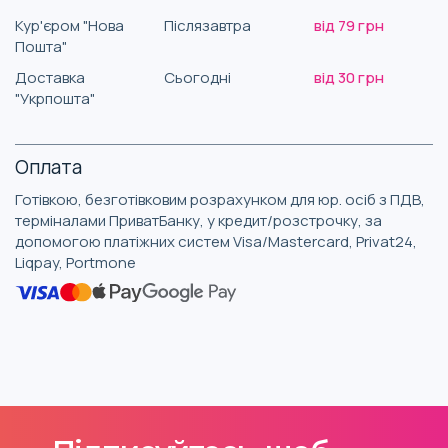
Кур'єром "Нова
Післязавтра
від 79 грн
Пошта"
Доставка
Сьогодні
від 30 грн
"Укрпошта"
Оплата
Готівкою, безготівковим розрахунком для юр. осіб з ПДВ,
терміналами ПриватБанку, у кредит/розстрочку, за
допомогою платіжних систем Visa/Mastercard, Privat24,
Liqpay, Portmone