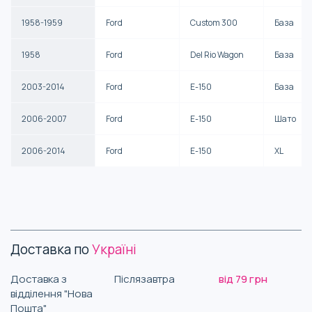
1958-1959
Ford
Custom 300
База
1958
Ford
Del Rio Wagon
База
2003-2014
Ford
E-150
База
2006-2007
Ford
E-150
Шато
2006-2014
Ford
E-150
XL
Доставка по
Україні
Доставка з
Післязавтра
від 79 грн
відділення "Нова
Пошта"