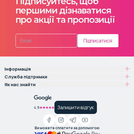
Підписуйтесь, щоб
першими дізнаватися
про акції та пропозиції
Підписатися
Інформація
Служба підтримки
Як нас знайти
Залишити відгук
4.9
Ви можете сплатити за допомогою