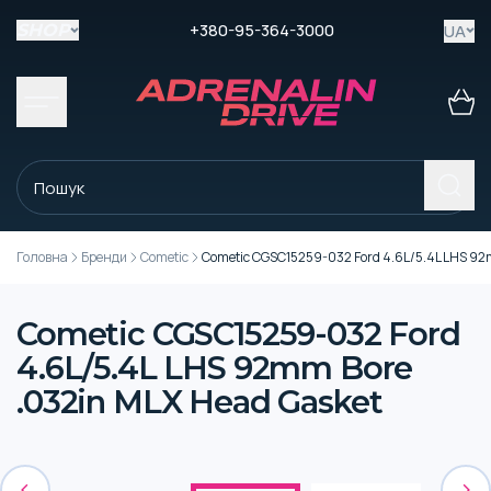
+380-95-364-3000
UA
SHOP
Головна
Бренди
Cometic
Cometic CGSC15259-032 Ford 4.6L/5.4L LHS 92
Cometic CGSC15259-032 Ford
4.6L/5.4L LHS 92mm Bore
.032in MLX Head Gasket