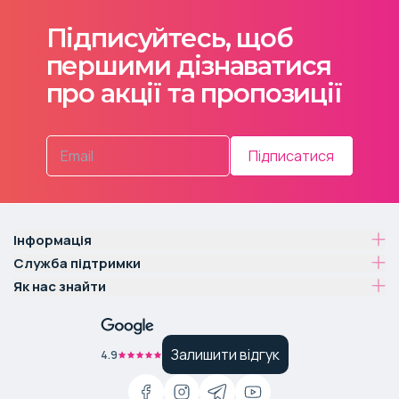
Підписуйтесь, щоб
першими дізнаватися
про акції та пропозиції
Підписатися
Інформація
Служба підтримки
Як нас знайти
Залишити відгук
4.9