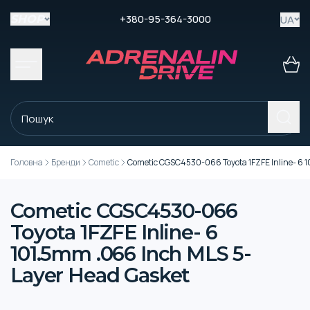
+380-95-364-3000
UA
SHOP
Головна
Бренди
Cometic
Cometic CGSC4530-066 Toyota 1FZFE Inline- 6 
Cometic CGSC4530-066
Toyota 1FZFE Inline- 6
101.5mm .066 Inch MLS 5-
Layer Head Gasket