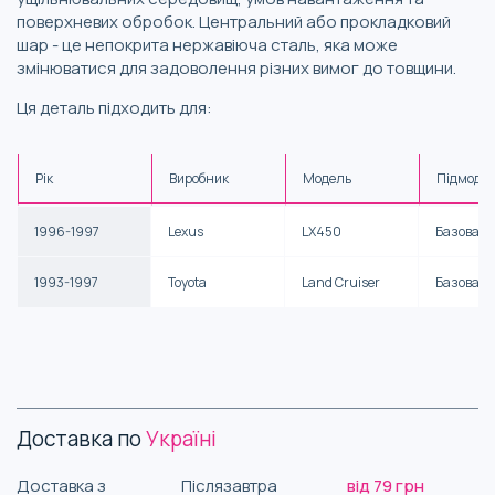
поверхневих обробок. Центральний або прокладковий
шар - це непокрита нержавіюча сталь, яка може
змінюватися для задоволення різних вимог до товщини.
Ця деталь підходить для:
Рік
Виробник
Модель
Підмоде
1996-1997
Lexus
LX450
Базова
1993-1997
Toyota
Land Cruiser
Базова
Доставка по
Україні
Доставка з
Післязавтра
від 79 грн