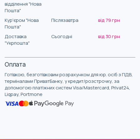
відділення "Нова
Пошта"
Кур'єром "Нова
Післязавтра
від 79 грн
Пошта"
Доставка
Сьогодні
від 30 грн
"Укрпошта"
Оплата
Готівкою, безготівковим розрахунком для юр. осіб з ПДВ,
терміналами ПриватБанку, у кредит/розстрочку, за
допомогою платіжних систем Visa/Mastercard, Privat24,
Liqpay, Portmone