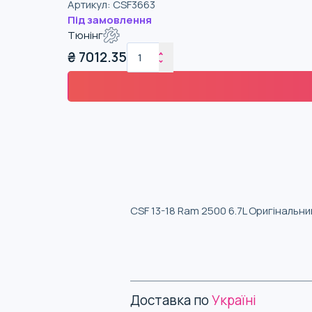
Артикул
:
CSF3663
Під замовлення
Тюнінг
₴
7012.35
CSF 13-18 Ram 2500 6.7L Оригінальн
Доставка по
Україні