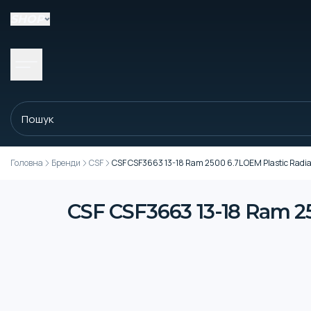
SHOP
Головна
Бренди
CSF
CSF CSF3663 13-18 Ram 2500 6.7L OEM Plastic Radia
CSF CSF3663 13-18 Ram 25