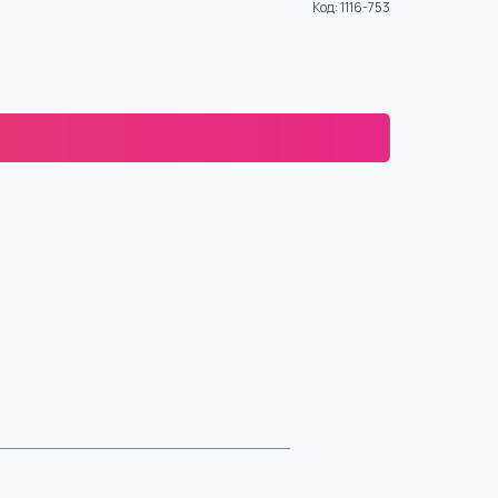
Код
:
1116-753