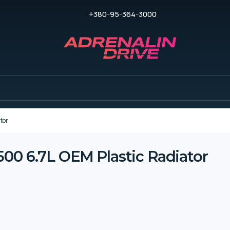
+380-95-364-3000
tor
00 6.7L OEM Plastic Radiator