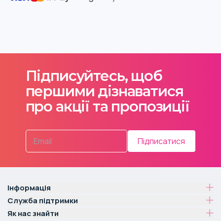
Підписуйтесь, щоб
першими дізнаватися
про акції та пропозиції
Підписатися
Інформація
Служба підтримки
Як нас знайти