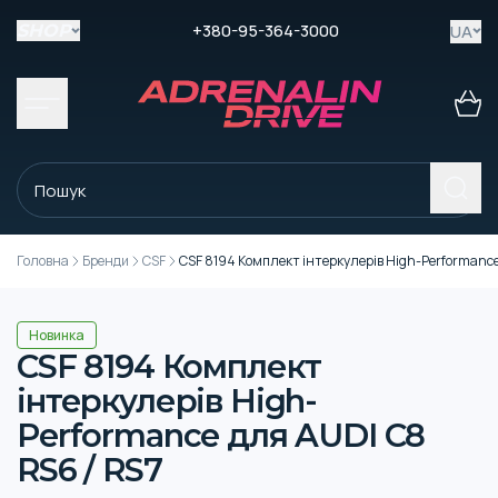
+380-95-364-3000
UA
SHOP
Головна
Бренди
CSF
СSF 8194 Комплект інтеркулерів High-Performance
Новинка
СSF 8194 Комплект
інтеркулерів High-
Performance для AUDI C8
RS6 / RS7