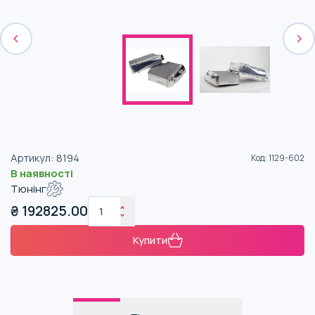
Артикул
:
8194
Код
:
1129-602
В наявності
Тюнінг
₴
192825.00
Купити