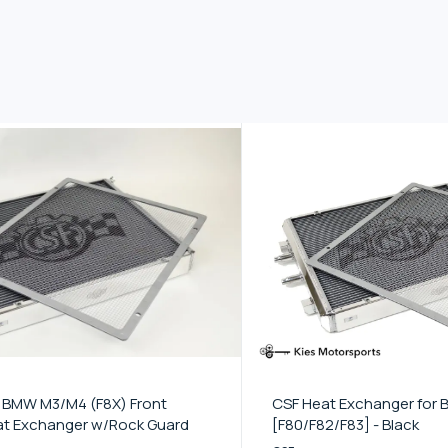
 BMW M3/M4 (F8X) Front
CSF Heat Exchanger for
t Exchanger w/Rock Guard
[F80/F82/F83] - Black