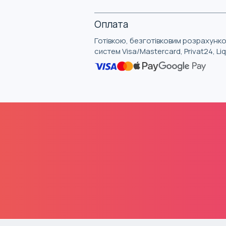
Оплата
Готівкою, безготівковим розрахунко
систем Visa/Mastercard, Privat24, L