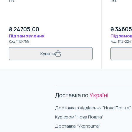
CSF
CSF
₴
24705.00
₴
34605
Під замовлення
Під замо
Код
:
1112-755
Код
:
1112-224
Купити
Доставка по
Україні
Доставка з відділення "Нова Пошта"
Кур'єром "Нова Пошта"
Доставка "Укрпошта"