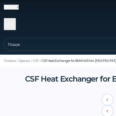
SHOP
Головна
Бренди
CSF
CSF Heat Exchanger for BMW M3/M4 [F80/F82/F83]
CSF Heat Exchanger for