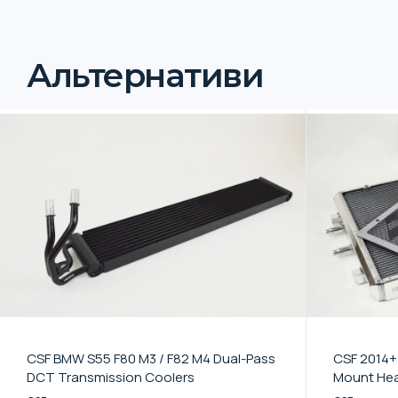
Альтернативи
CSF BMW S55 F80 M3 / F82 M4 Dual-Pass
CSF 2014+
DCT Transmission Coolers
Mount Hea