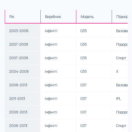
Рік
Виробник
Модель
Підмоде
2003-2008
Інфініті
G35
Базова
2007-2008
Інфініті
G35
Подорож
2007-2008
Інфініті
G35
Спорт
2004-2008
Інфініті
G35
X
2008-2013
Інфініті
G37
Базова
2011-2013
Інфініті
G37
IPL
2008-2013
Інфініті
G37
Подорож
2008-2013
Інфініті
G37
Спорт