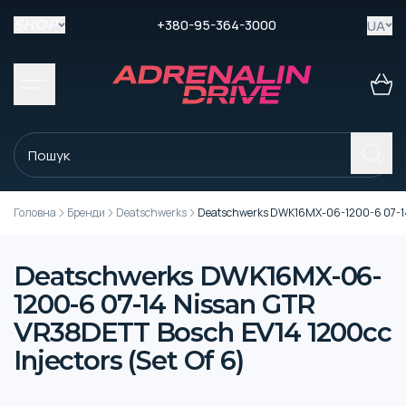
+380-95-364-3000
UA
SHOP
Головна
Бренди
Deatschwerks
Deatschwerks DWK16MX-06-1200-6 07-14 N
Deatschwerks DWK16MX-06-
1200-6 07-14 Nissan GTR
VR38DETT Bosch EV14 1200cc
Injectors (Set Of 6)