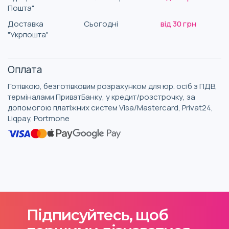
Пошта"
Доставка
Сьогодні
від 30 грн
"Укрпошта"
Оплата
Готівкою, безготівковим розрахунком для юр. осіб з ПДВ,
терміналами ПриватБанку, у кредит/розстрочку, за
допомогою платіжних систем Visa/Mastercard, Privat24,
Liqpay, Portmone
Підписуйтесь, щоб