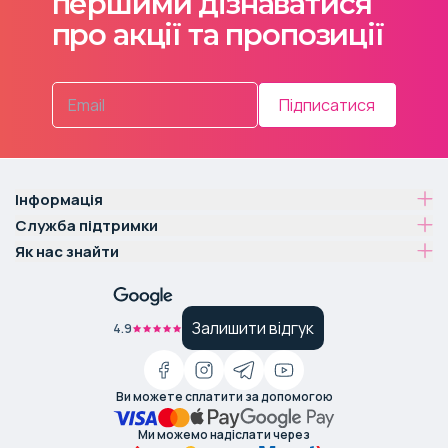
першими дізнаватися
про акції та пропозиції
Підписатися
Інформація
Служба підтримки
Як нас знайти
Залишити відгук
4.9
Ви можете сплатити за допомогою
Ми можемо надіслати через