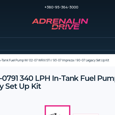
+380-95-364-3000
Tank Fuel Pump W/ 02-07 WRX/STi / 93-07 Impreza / 90-07 Legacy Set Up Kit
791 340 LPH In-Tank Fuel Pump
y Set Up Kit