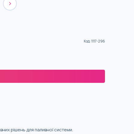
Код
:
1117-296
вних рішень для паливної системи.