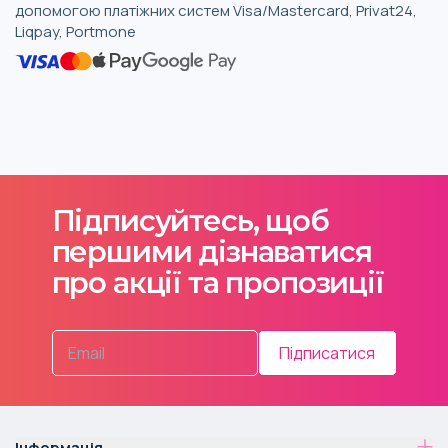
допомогою платіжних систем Visa/Mastercard, Privat24,
Liqpay, Portmone
Підписуйтесь, щоб
першими дізнаватися
про акції та пропозиції
Підписатися
Інформація