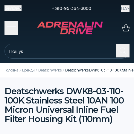
+380-95-364-3000
UA
SHOP
Головна
Бренди
Deatschwerks
Deatschwerks DWK8-03-110-100K Stainless 
Deatschwerks DWK8-03-110-
100K Stainless Steel 10AN 100
Micron Universal Inline Fuel
Filter Housing Kit (110mm)