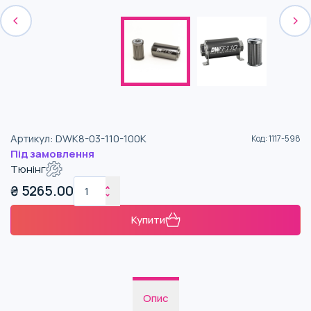
Артикул
:
DWK8-03-110-100K
Код
:
1117-598
Під замовлення
Тюнінг
₴
5265.00
Купити
Опис