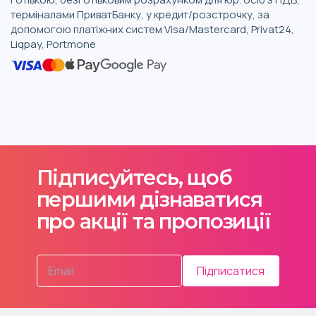
терміналами ПриватБанку, у кредит/розстрочку, за
допомогою платіжних систем Visa/Mastercard, Privat24,
Liqpay, Portmone
Підписуйтесь, щоб
першими дізнаватися
про акції та пропозиції
Підписатися