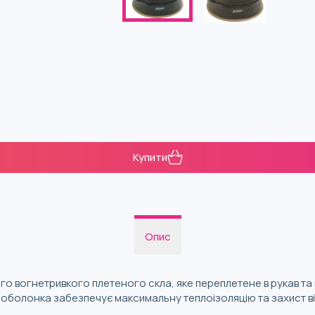
Купити
Опис
о вогнетривкого плетеного скла, яке переплетене в рукав та
 оболонка забезпечує максимальну теплоізоляцію та захист ві