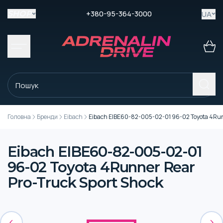
+380-95-364-3000
UA
SHOP
Головна
Бренди
Eibach
Eibach EIBE60-82-005-02-01 96-02 Toyota 4Runn
Eibach EIBE60-82-005-02-01
96-02 Toyota 4Runner Rear
Pro-Truck Sport Shock