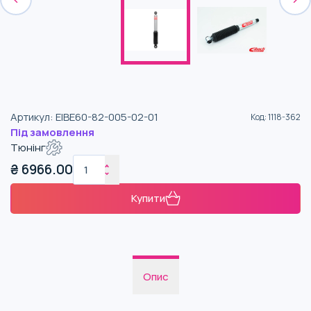
Артикул
:
EIBE60-82-005-02-01
Код
:
1118-362
Під замовлення
Тюнінг
₴
6966.00
Купити
Опис