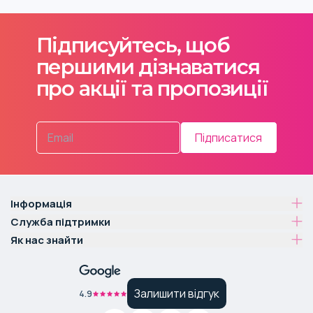
Підписуйтесь, щоб
першими дізнаватися
про акції та пропозиції
Підписатися
Інформація
Служба підтримки
Як нас знайти
Залишити відгук
4.9