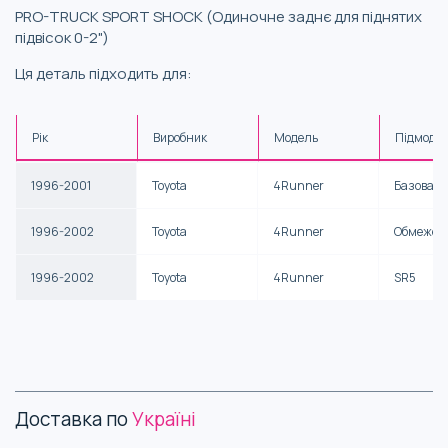
PRO-TRUCK SPORT SHOCK (Одиночне заднє для піднятих
підвісок 0-2")
Ця деталь підходить для:
Рік
Виробник
Модель
Підмоде
1996-2001
Toyota
4Runner
Базова
1996-2002
Toyota
4Runner
Обмежен
1996-2002
Toyota
4Runner
SR5
Доставка по
Україні