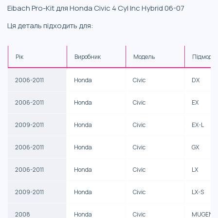
Eibach Pro-Kit для Honda Civic 4 Cyl Inc Hybrid 06-07
Ця деталь підходить для:
Рік
Виробник
Модель
Підмоде
2006-2011
Honda
Civic
DX
2006-2011
Honda
Civic
EX
2009-2011
Honda
Civic
EX-L
2006-2011
Honda
Civic
GX
2006-2011
Honda
Civic
LX
2009-2011
Honda
Civic
LX-S
2008
Honda
Civic
MUGEN S