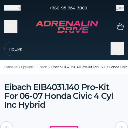
+380-95-364-3000
UA
SHOP
Головна
Бренди
Eibach
Eibach EIB4031.140 Pro-Kit For 06-07 Honda Civic 
Eibach EIB4031.140 Pro-Kit
For 06-07 Honda Civic 4 Cyl
Inc Hybrid