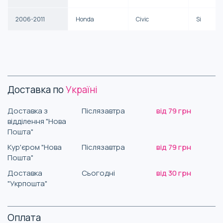
2006-2011
Honda
Civic
Si
Доставка по
Україні
Доставка з
Післязавтра
від 79 грн
відділення "Нова
Пошта"
Кур'єром "Нова
Післязавтра
від 79 грн
Пошта"
Доставка
Сьогодні
від 30 грн
"Укрпошта"
Оплата