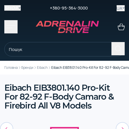
+380-95-364-3000
UA
SHOP
Головна
Бренди
Eibach
Eibach EIB3801.140 Pro-Kit For 82-92 F-Body Cama
Eibach EIB3801.140 Pro-Kit
For 82-92 F-Body Camaro &
Firebird All V8 Models