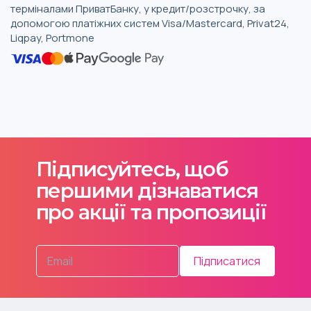
терміналами ПриватБанку, у кредит/розстрочку, за
допомогою платіжних систем Visa/Mastercard, Privat24,
Liqpay, Portmone
Підписуйтесь, щоб
першими дізнаватися
про акції та пропозиції
Підписатися