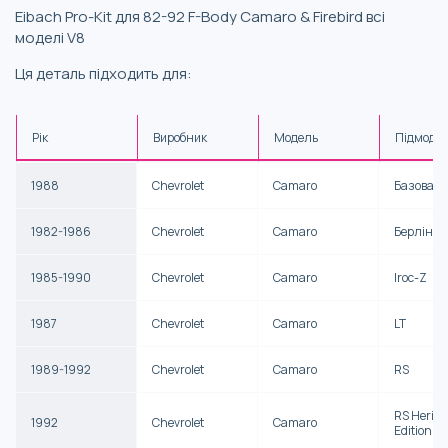
Eibach Pro-Kit для 82-92 F-Body Camaro & Firebird всі
моделі V8
Ця деталь підходить для:
Рік
Виробник
Модель
Підмоде
1988
Chevrolet
Camaro
Базова
1982-1986
Chevrolet
Camaro
Берлінет
1985-1990
Chevrolet
Camaro
Iroc-Z
1987
Chevrolet
Camaro
LT
1989-1992
Chevrolet
Camaro
RS
RS Herita
1992
Chevrolet
Camaro
Edition