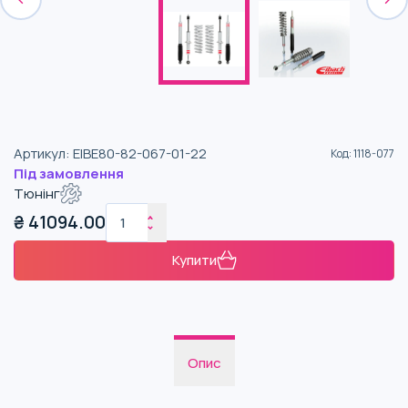
Артикул
:
EIBE80-82-067-01-22
Код
:
1118-077
Під замовлення
Тюнінг
₴
41094.00
Купити
Опис