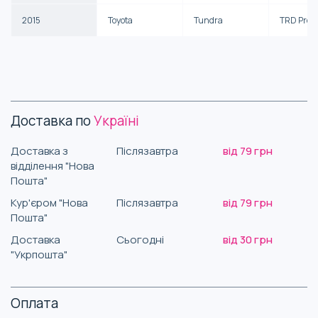
2015
Toyota
Tundra
TRD Pro
Доставка по
Україні
Доставка з
Післязавтра
від 79 грн
відділення "Нова
Пошта"
Кур'єром "Нова
Післязавтра
від 79 грн
Пошта"
Доставка
Сьогодні
від 30 грн
"Укрпошта"
Оплата