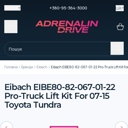
+380-95-364-3000
UA
SHOP
Головна
Бренди
Eibach
Eibach EIBE80-82-067-01-22 Pro-Truck Lift Kit Fo
Eibach EIBE80-82-067-01-22
Pro-Truck Lift Kit For 07-15
Toyota Tundra