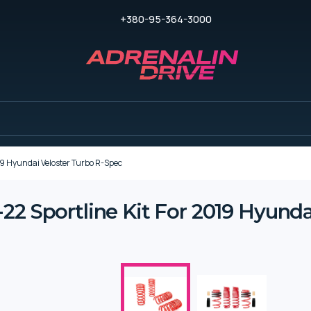
+380-95-364-3000
19 Hyundai Veloster Turbo R-Spec
22 Sportline Kit For 2019 Hyunda