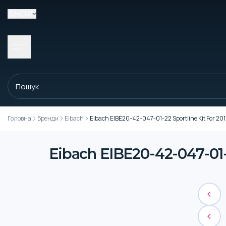
SHOP
Головна
Бренди
Eibach
Eibach EIBE20-42-047-01-22 Sportline Kit For 20
Eibach EIBE20-42-047-01-