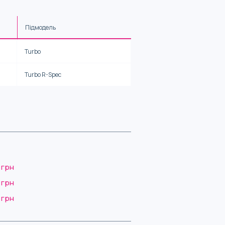
Підмодель
Turbo
Turbo R-Spec
 грн
 грн
 грн