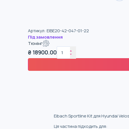
Артикул
:
EIBE20-42-047-01-22
Під замовлення
Тюнінг
₴
18900.00
Eibach Sportline Kit для Hyundai Vel
Ця частина підходить для: