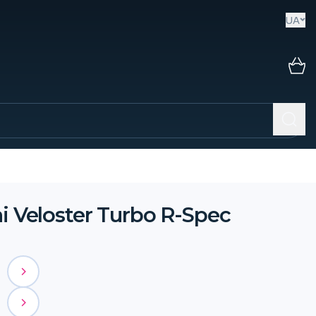
UA
i Veloster Turbo R-Spec