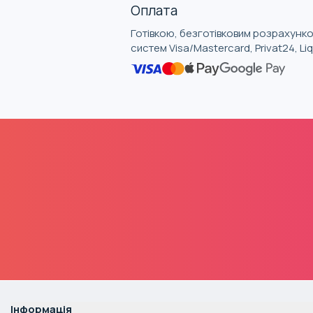
Оплата
Готівкою, безготівковим розрахунко
систем Visa/Mastercard, Privat24, L
Інформація