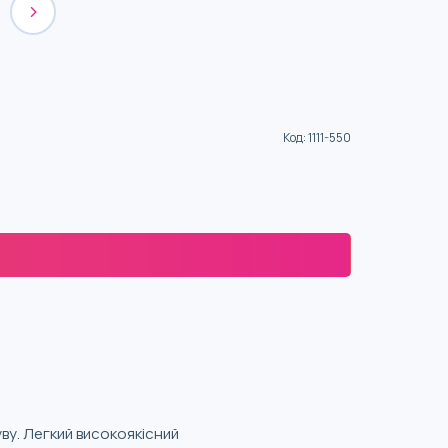
Код
:
1111-550
ву. Легкий високоякісний