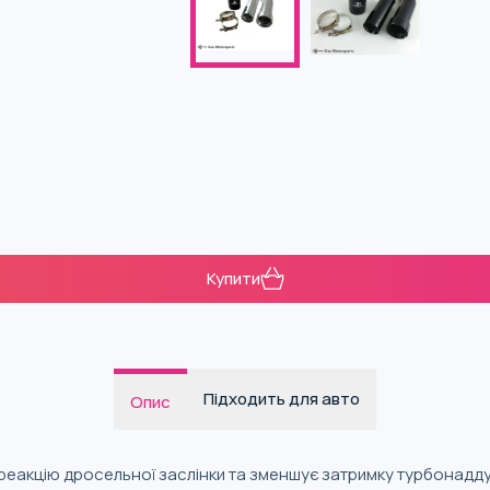
Купити
Підходить для авто
Опис
реакцію дросельної заслінки та зменшує затримку турбонадду