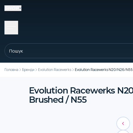
SHOP
Головна
Бренди
Evolution Racewerks
Evolution Racewerks N20/N26/N55 Tu
Evolution Racewerks N20/
Brushed / N55