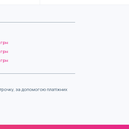
 грн
 грн
 грн
строчку, за допомогою платіжних