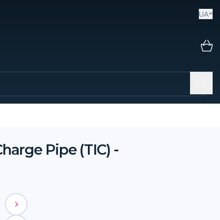
UA
arge Pipe (TIC) -