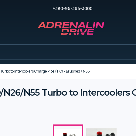
+380-95-364-3000
rbo to Intercoolers Charge Pipe (TIC) - Brushed / N55
N26/N55 Turbo to Intercoolers Ch