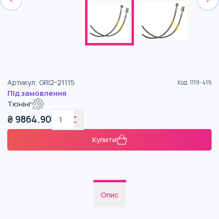
Артикул
:
GRI2-21115
Код
:
1119-419
Під замовлення
Тюнінг
₴
9864.90
Купити
Опис