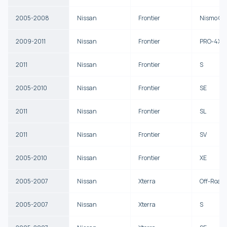
2005-2008
Nissan
Frontier
Nismo Of
2009-2011
Nissan
Frontier
PRO-4X
2011
Nissan
Frontier
S
2005-2010
Nissan
Frontier
SE
2011
Nissan
Frontier
SL
2011
Nissan
Frontier
SV
2005-2010
Nissan
Frontier
XE
2005-2007
Nissan
Xterra
Off-Road
2005-2007
Nissan
Xterra
S