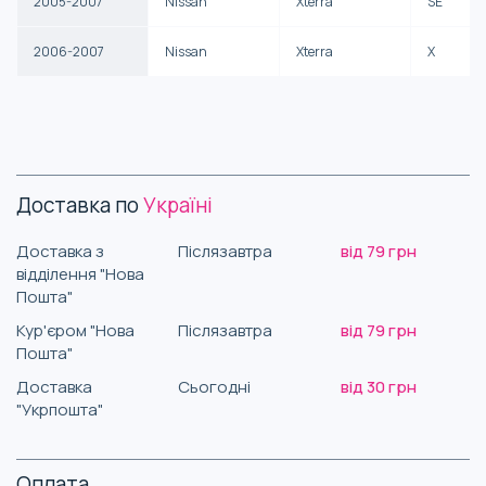
2005-2007
Nissan
Xterra
SE
2006-2007
Nissan
Xterra
X
Доставка по
Україні
Доставка з
Післязавтра
від 79 грн
відділення "Нова
Пошта"
Кур'єром "Нова
Післязавтра
від 79 грн
Пошта"
Доставка
Сьогодні
від 30 грн
"Укрпошта"
Оплата