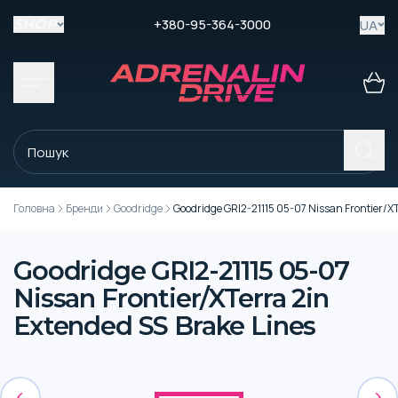
+380-95-364-3000
UA
SHOP
Головна
Бренди
Goodridge
Goodridge GRI2-21115 05-07 Nissan Frontier/XT
Goodridge GRI2-21115 05-07
Nissan Frontier/XTerra 2in
Extended SS Brake Lines