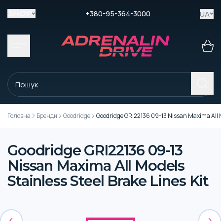
+380-95-364-3000
UA
SHOP
Головна
Бренди
Goodridge
Goodridge GRI22136 09-13 Nissan Maxima All Mo
Goodridge GRI22136 09-13
Nissan Maxima All Models
Stainless Steel Brake Lines Kit