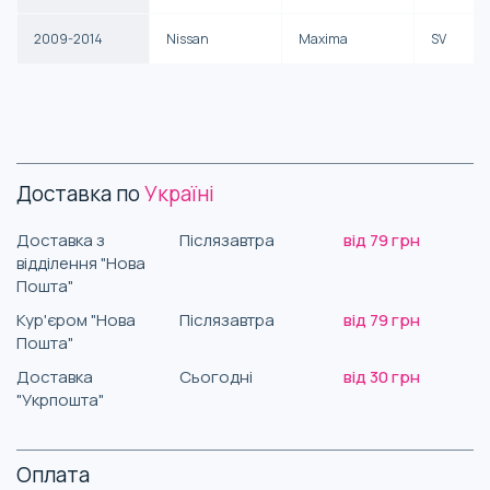
2009-2014
Nissan
Maxima
SV
Доставка по
Україні
Доставка з
Післязавтра
від 79 грн
відділення "Нова
Пошта"
Кур'єром "Нова
Післязавтра
від 79 грн
Пошта"
Доставка
Сьогодні
від 30 грн
"Укрпошта"
Оплата