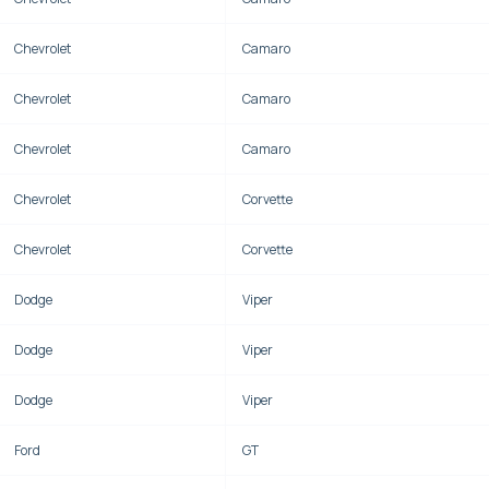
Chevrolet
Camaro
Chevrolet
Camaro
Chevrolet
Camaro
Chevrolet
Corvette
Chevrolet
Corvette
Dodge
Viper
Dodge
Viper
Dodge
Viper
Ford
GT