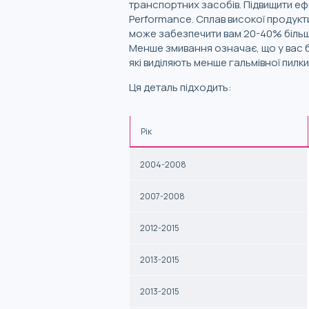
транспортних засобів. Підвищити ефе
Performance. Сплав високої продукт
може забезпечити вам 20-40% більше
Менше змивання означає, що у вас бу
які виділяють менше гальмівної пилки
Ця деталь підходить:
Рік
2004-2008
2007-2008
2012-2015
2013-2015
2013-2015