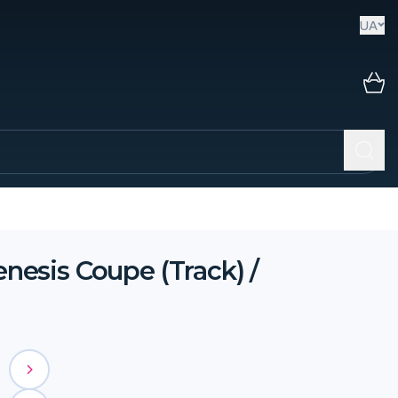
UA
esis Coupe (Track) /