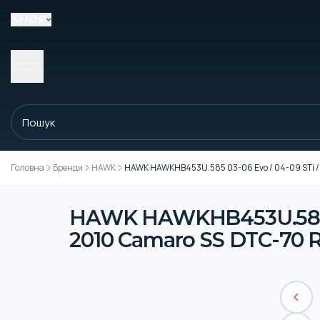
SHOP
Головна
Бренди
HAWK
HAWK HAWKHB453U.585 03-06 Evo / 04-09 STi / 0
HAWK HAWKHB453U.585 03-
2010 Camaro SS DTC-70 R