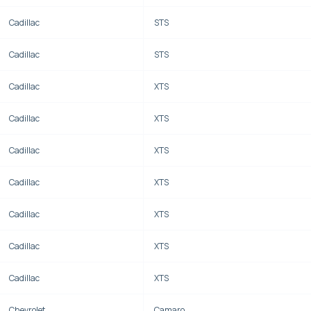
Cadillac
STS
Cadillac
STS
Cadillac
XTS
Cadillac
XTS
Cadillac
XTS
Cadillac
XTS
Cadillac
XTS
Cadillac
XTS
Cadillac
XTS
Chevrolet
Camaro