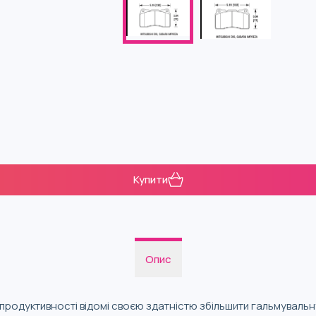
Купити
Опис
ї продуктивності відомі своєю здатністю збільшити гальмуваль