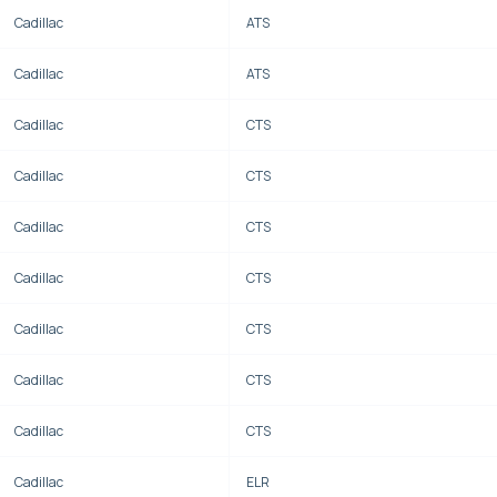
Cadillac
ATS
Cadillac
ATS
Cadillac
CTS
Cadillac
CTS
Cadillac
CTS
Cadillac
CTS
Cadillac
CTS
Cadillac
CTS
Cadillac
CTS
Cadillac
ELR