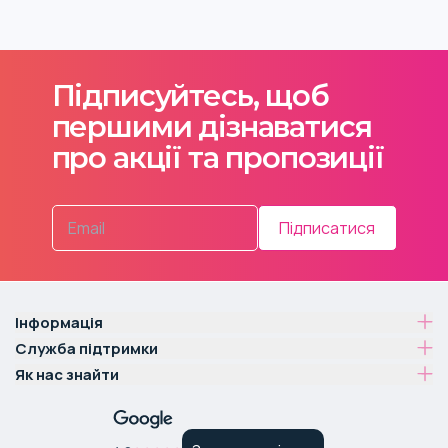
Підписуйтесь, щоб
першими дізнаватися
про акції та пропозиції
Підписатися
Інформація
Служба підтримки
Як нас знайти