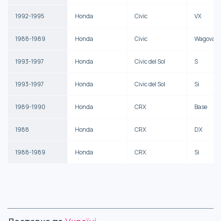
1992-1995
Honda
Civic
VX
1988-1989
Honda
Civic
Wagovan
1993-1997
Honda
Civic del Sol
S
1993-1997
Honda
Civic del Sol
Si
1989-1990
Honda
CRX
Base
1988
Honda
CRX
DX
1988-1989
Honda
CRX
Si