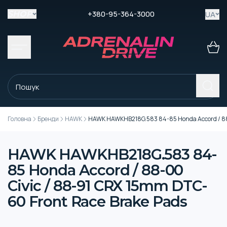
+380-95-364-3000
UA
SHOP
Головна
Бренди
HAWK
HAWK HAWKHB218G.583 84-85 Honda Accord / 88-
HAWK HAWKHB218G.583 84-
85 Honda Accord / 88-00
Civic / 88-91 CRX 15mm DTC-
60 Front Race Brake Pads