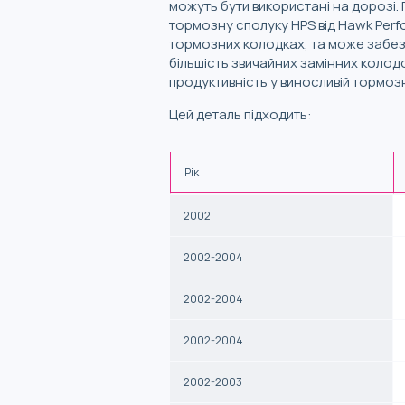
можуть бути використані на дорозі.
тормозну сполуку HPS від Hawk Perf
тормозних колодках, та може забезп
більшість звичайних замінних колодо
продуктивність у виносливій тормозн
Цей деталь підходить:
Рік
2002
2002-2004
2002-2004
2002-2004
2002-2003