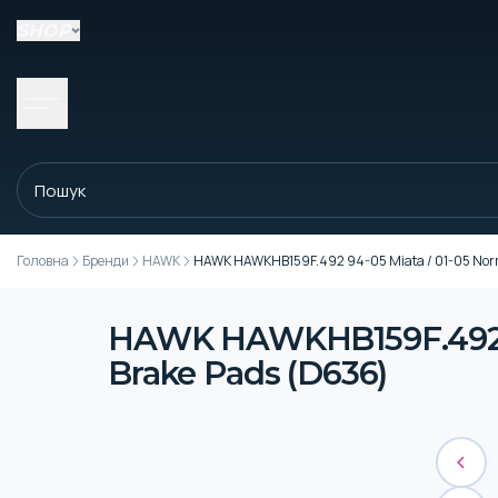
SHOP
Головна
Бренди
HAWK
HAWK HAWKHB159F.492 94-05 Miata / 01-05 Norma
HAWK HAWKHB159F.492 94
Brake Pads (D636)