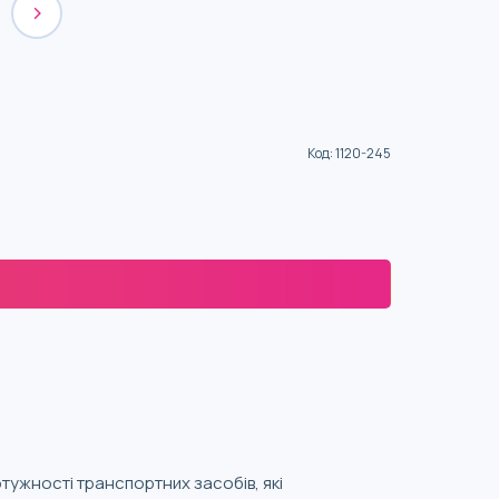
Код
:
1120-245
отужності транспортних засобів, які