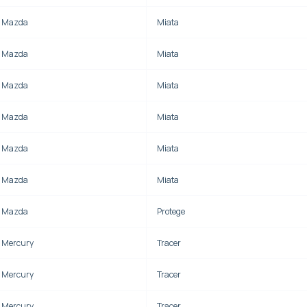
Mazda
Miata
Mazda
Miata
Mazda
Miata
Mazda
Miata
Mazda
Miata
Mazda
Miata
Mazda
Protege
Mercury
Tracer
Mercury
Tracer
Mercury
Tracer