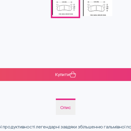
Купити
Опис
ої продуктивності легендарні завдяки збільшенню гальмівної п