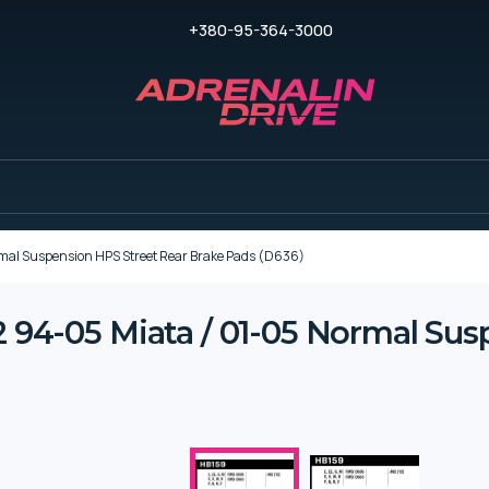
+380-95-364-3000
l Suspension HPS Street Rear Brake Pads (D636)
-05 Miata / 01-05 Normal Susp