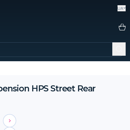
UA
ension HPS Street Rear