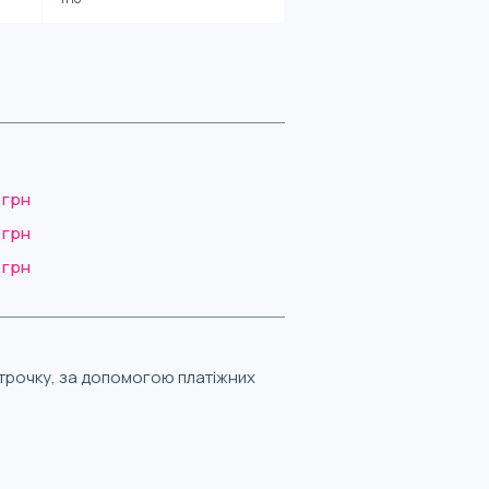
 грн
 грн
 грн
строчку, за допомогою платіжних