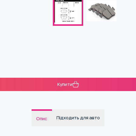
Купити
Підходить для авто
Опис