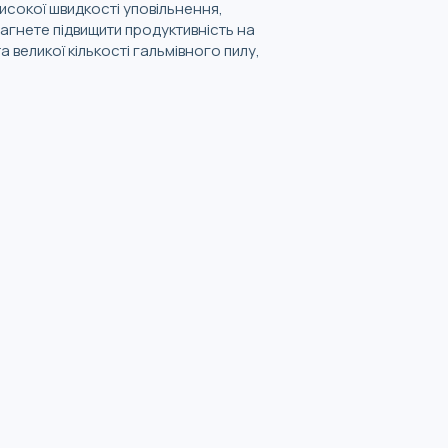
исокої швидкості уповільнення,
агнете підвищити продуктивність на
 великої кількості гальмівного пилу,