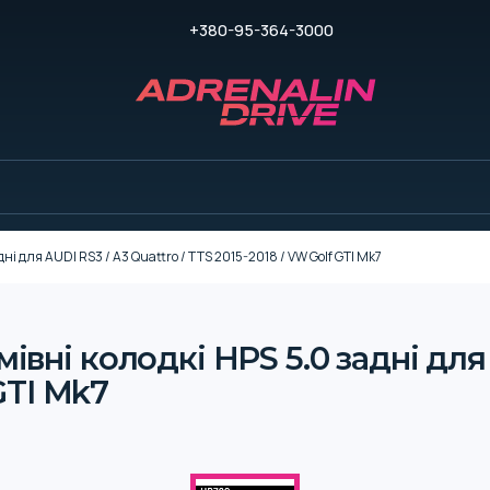
+380-95-364-3000
 для AUDI RS3 / A3 Quattro / TTS 2015-2018 / VW Golf GTI Mk7
ні колодкі HPS 5.0 задні для A
GTI Mk7