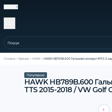
SHOP
Головна
Бренди
HAWK
HAWK HB789B.600 Гальмівні колодкі HPS 5.0 задні
Популярний
HAWK HB789B.600 Гальмів
TTS 2015-2018 / VW Golf 