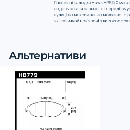
Гальмівні колодки Hawk HPS 5.0 маю
водночас для плавного і передбачув
вулиці до максимально можливого рів
які зазвичай пов’язані з високоефе
Альтернативи