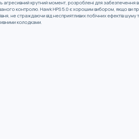
ть агресивний крутний момент, розроблені для забезпечення в
аного контролю. Hawk HPS 5.0 є хорошим вибором, якщо ви пр
ня, не страждаючи від несприятливих побічних ефектів шуму та
ктивними колодками.