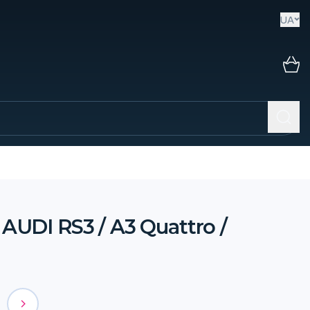
UA
UDI RS3 / A3 Quattro /