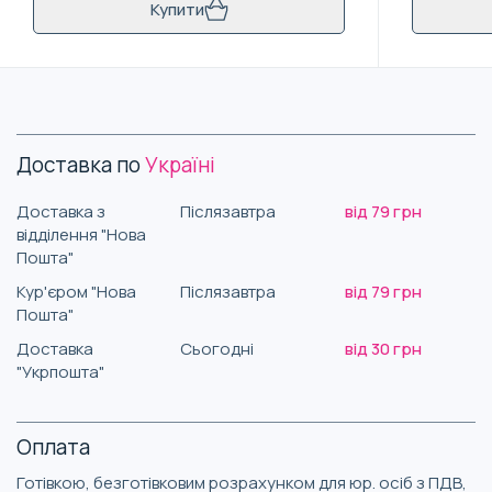
Купити
Доставка по
Україні
Доставка з
Післязавтра
від 79 грн
відділення "Нова
Пошта"
Кур'єром "Нова
Післязавтра
від 79 грн
Пошта"
Доставка
Сьогодні
від 30 грн
"Укрпошта"
Оплата
Готівкою, безготівковим розрахунком для юр. осіб з ПДВ,