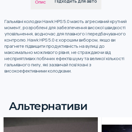
Підходить для авто
Опис
Гальмівні колодки Hawk HPS 5.0 мають агресивний крутний
момент, розроблені для забезпечення високої швидкості
уповільнення, водночас для плавного і передбачуваного
контролю. Hawk HPS 5.0 є хорошим вибором, якщо ви
прагнете підвищити продуктивність на вулиці до
максимально можливого рівня, не страждаючи від
несприятливих побічних ефектів шуму та великої кількості
гальмівного пилу, які зазвичай пов’язані з
високоефективними колодками.
Альтернативи