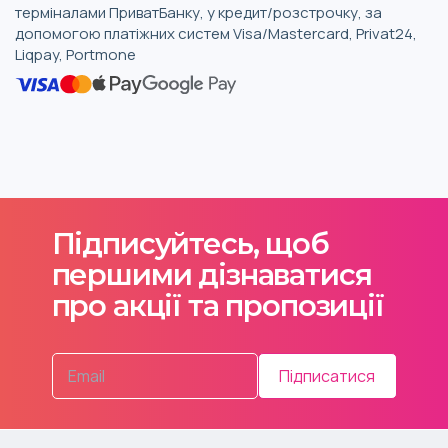
терміналами ПриватБанку, у кредит/розстрочку, за
допомогою платіжних систем Visa/Mastercard, Privat24,
Liqpay, Portmone
Підписуйтесь, щоб
першими дізнаватися
про акції та пропозиції
Підписатися