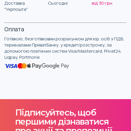
Доставка
Сьогодні
від 30 грн
"Укрпошта"
Оплата
Готівкою, безготівковим розрахунком для юр. осіб з ПДВ,
терміналами ПриватБанку, у кредит/розстрочку, за
допомогою платіжних систем Visa/Mastercard, Privat24,
Liqpay, Portmone
Підписуйтесь, щоб
першими дізнаватися
про акції та пропозиції