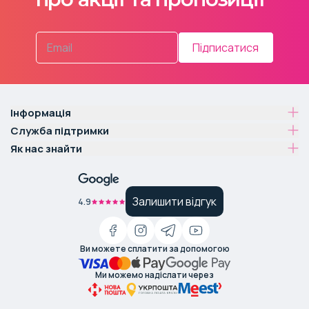
Підписатися
Інформація
Служба підтримки
Як нас знайти
Залишити відгук
4.9
Ви можете сплатити за допомогою
Ми можемо надіслати через