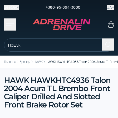
+380-95-364-3000
UA
SHOP
Головна
Бренди
HAWK
HAWK HAWKHTC4936 Talon 2004 Acura TL Brembo Fro
HAWK HAWKHTC4936 Talon
2004 Acura TL Brembo Front
Caliper Drilled And Slotted
Front Brake Rotor Set