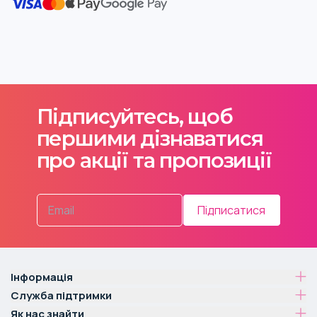
Підписуйтесь, щоб
першими дізнаватися
про акції та пропозиції
Підписатися
Інформація
Служба підтримки
Як нас знайти