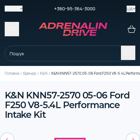
+380-95-364-3000
UA
SHOP
Головна
Бренди
K&N
K&N KNN57-2570 05-06 Ford F250 V8-5.4L Performa
K&N KNN57-2570 05-06 Ford
F250 V8-5.4L Performance
Intake Kit