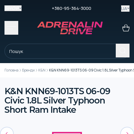
+380-95-364-3000
UA
SHOP
Головна
Бренди
K&N
K&N KNN69-1013TS 06-09 Civic 1.8L Silver Typhoon 
K&N KNN69-1013TS 06-09
Civic 1.8L Silver Typhoon
Short Ram Intake