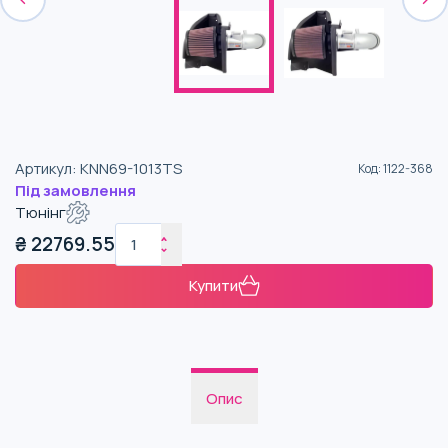
Артикул
:
KNN69-1013TS
Код
:
1122-368
Під замовлення
Тюнінг
₴
22769.55
Купити
Опис