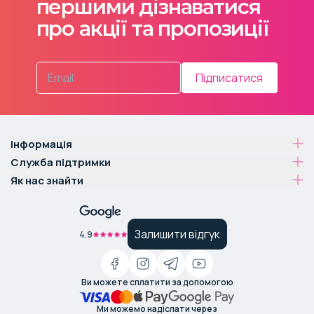
першими дізнаватися
про акції та пропозиції
Підписатися
Інформація
Служба підтримки
Як нас знайти
Залишити відгук
4.9
Ви можете сплатити за допомогою
Ми можемо надіслати через