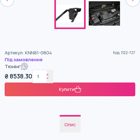
Артикул
:
KNN81-0804
Код
:
1122-727
Під замовлення
Тюнінг
₴
8538.30
Купити
Опис