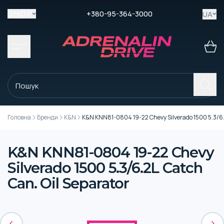
+380-95-364-3000
UA
SHOP
Головна
Бренди
K&N
K&N KNN81-0804 19-22 Chevy Silverado 1500 5.3/6.2
K&N KNN81-0804 19-22 Chevy
Silverado 1500 5.3/6.2L Catch
Can. Oil Separator