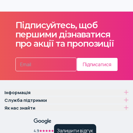
Підписуйтесь, щоб
першими дізнаватися
про акції та пропозиції
Підписатися
Інформація
Служба підтримки
Як нас знайти
Залишити відгук
4.9