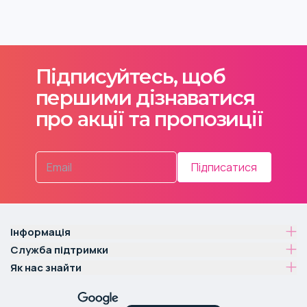
Підписуйтесь, щоб
першими дізнаватися
про акції та пропозиції
Підписатися
Інформація
Служба підтримки
Як нас знайти