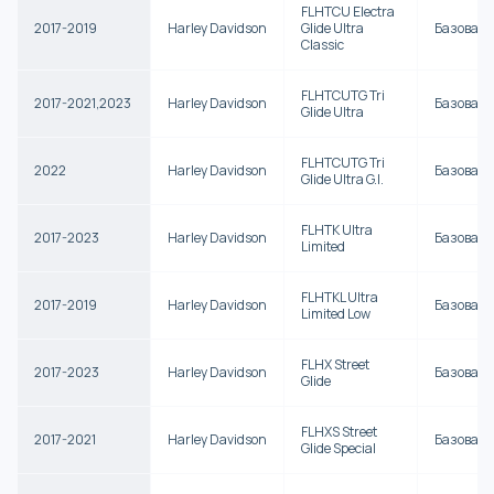
FLHTCU Electra
2017-2019
Harley Davidson
Glide Ultra
Базова
Classic
FLHTCUTG Tri
2017-2021,2023
Harley Davidson
Базова
Glide Ultra
FLHTCUTG Tri
2022
Harley Davidson
Базова
Glide Ultra G.I.
FLHTK Ultra
2017-2023
Harley Davidson
Базова
Limited
FLHTKL Ultra
2017-2019
Harley Davidson
Базова
Limited Low
FLHX Street
2017-2023
Harley Davidson
Базова
Glide
FLHXS Street
2017-2021
Harley Davidson
Базова
Glide Special