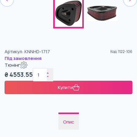
Артикул
:
KNNHD-1717
Код
:
1122-106
Під замовлення
Тюнінг
₴
4553.55
Купити
Опис