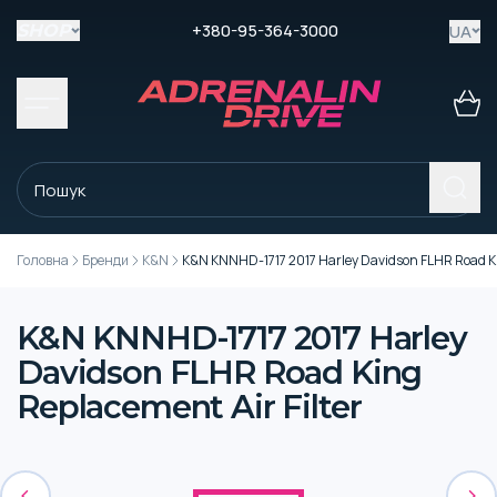
+380-95-364-3000
UA
SHOP
Головна
Бренди
K&N
K&N KNNHD-1717 2017 Harley Davidson FLHR Road Kin
K&N KNNHD-1717 2017 Harley
Davidson FLHR Road King
Replacement Air Filter