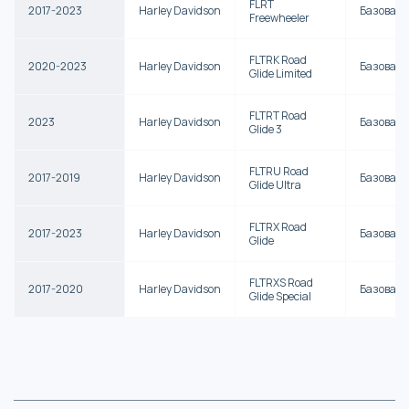
FLRT
2017-2023
Harley Davidson
Базова
Freewheeler
FLTRK Road
2020-2023
Harley Davidson
Базова
Glide Limited
FLTRT Road
2023
Harley Davidson
Базова
Glide 3
FLTRU Road
2017-2019
Harley Davidson
Базова
Glide Ultra
FLTRX Road
2017-2023
Harley Davidson
Базова
Glide
FLTRXS Road
2017-2020
Harley Davidson
Базова
Glide Special