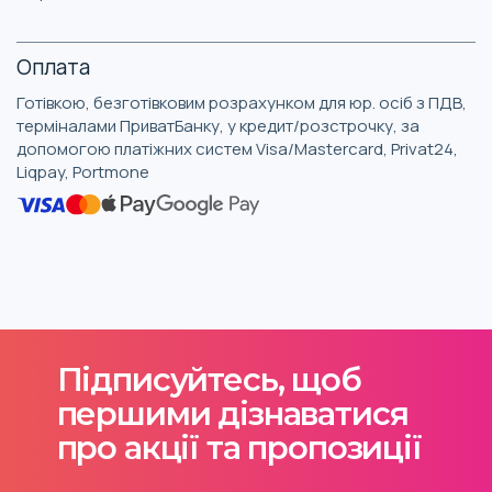
Оплата
Готівкою, безготівковим розрахунком для юр. осіб з ПДВ,
терміналами ПриватБанку, у кредит/розстрочку, за
допомогою платіжних систем Visa/Mastercard, Privat24,
Liqpay, Portmone
Підписуйтесь, щоб
першими дізнаватися
про акції та пропозиції