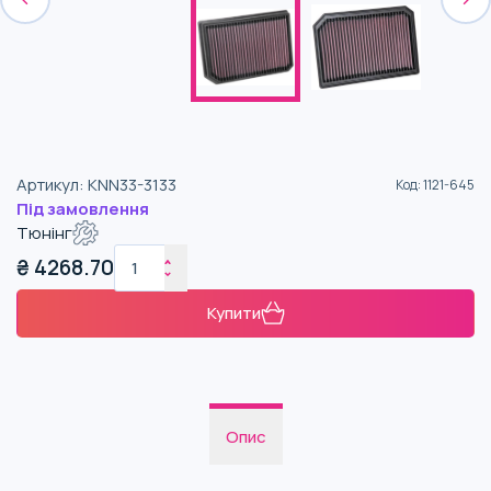
Артикул
:
KNN33-3133
Код
:
1121-645
Під замовлення
Тюнінг
₴
4268.70
Купити
Опис