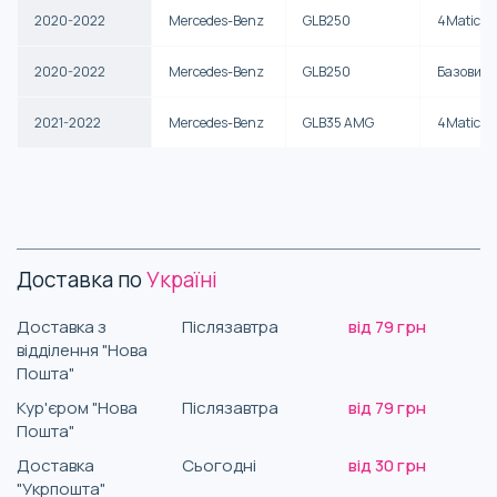
2020-2022
Mercedes-Benz
GLB250
4Matic
2020-2022
Mercedes-Benz
GLB250
Базовий
2021-2022
Mercedes-Benz
GLB35 AMG
4Matic
Доставка по
Україні
Доставка з
Післязавтра
від 79 грн
відділення "Нова
Пошта"
Кур'єром "Нова
Післязавтра
від 79 грн
Пошта"
Доставка
Сьогодні
від 30 грн
"Укрпошта"