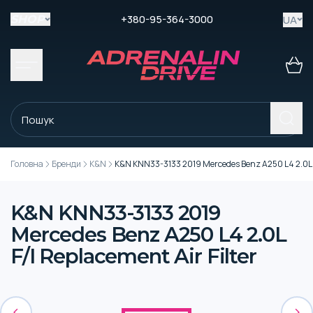
+380-95-364-3000
UA
SHOP
Головна
Бренди
K&N
K&N KNN33-3133 2019 Mercedes Benz A250 L4 2.0L F/
K&N KNN33-3133 2019
Mercedes Benz A250 L4 2.0L
F/I Replacement Air Filter