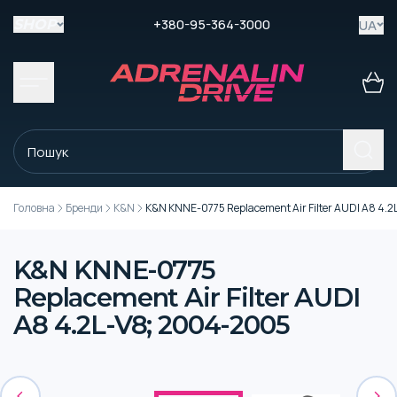
+380-95-364-3000
UA
SHOP
Головна
Бренди
K&N
K&N KNNE-0775 Replacement Air Filter AUDI A8 4.
K&N KNNE-0775
Replacement Air Filter AUDI
A8 4.2L-V8; 2004-2005