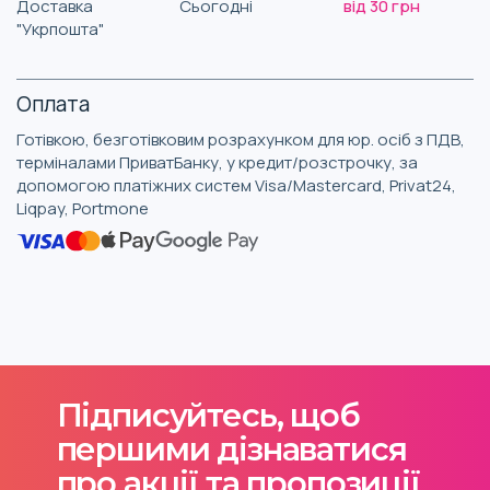
Доставка
Сьогодні
від 30 грн
"Укрпошта"
Оплата
Готівкою, безготівковим розрахунком для юр. осіб з ПДВ,
терміналами ПриватБанку, у кредит/розстрочку, за
допомогою платіжних систем Visa/Mastercard, Privat24,
Liqpay, Portmone
Підписуйтесь, щоб
першими дізнаватися
про акції та пропозиції