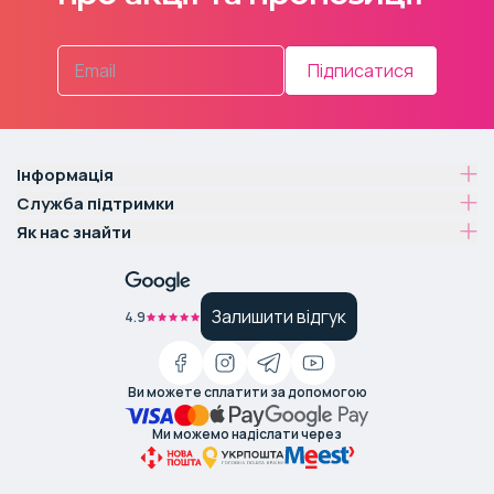
Підписатися
Інформація
Служба підтримки
Як нас знайти
Залишити відгук
4.9
Ви можете сплатити за допомогою
Ми можемо надіслати через