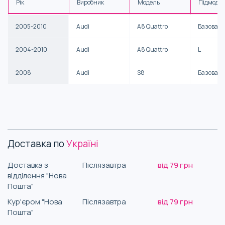
Рік
Виробник
Модель
Підмоде
2005-2010
Audi
A8 Quattro
Базова
2004-2010
Audi
A8 Quattro
L
2008
Audi
S8
Базова
Доставка по
Україні
Доставка з
Післязавтра
від 79 грн
відділення "Нова
Пошта"
Кур'єром "Нова
Післязавтра
від 79 грн
Пошта"