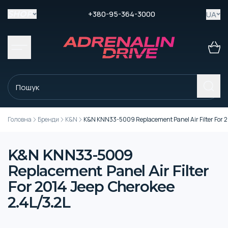
+380-95-364-3000
UA
SHOP
Головна
Бренди
K&N
K&N KNN33-5009 Replacement Panel Air Filter For 2
K&N KNN33-5009
Replacement Panel Air Filter
For 2014 Jeep Cherokee
2.4L/3.2L