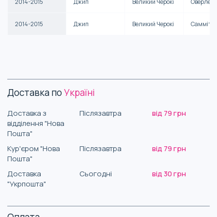
2014-2015
Джип
Великий Черокі
Оверлен
2014-2015
Джип
Великий Черокі
Самміт
Доставка по
Україні
Доставка з
Післязавтра
від 79 грн
відділення "Нова
Пошта"
Кур'єром "Нова
Післязавтра
від 79 грн
Пошта"
Доставка
Сьогодні
від 30 грн
"Укрпошта"
Оплата