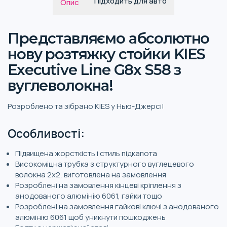
Підходить для авто
Опис
Представляємо абсолютно
нову розтяжку стойки KIES
Executive Line G8x S58 з
вуглеволокна!
Розроблено та зібрано KIES у Нью-Джерсі!
Особливості:
Підвищена жорсткість і стиль підкапота
Високоміцна трубка з структурного вуглецевого
волокна 2x2, виготовлена ​​на замовлення
Розроблені на замовлення кінцеві кріплення з
анодованого алюмінію 6061, гайки тощо
Розроблені на замовлення гайкові ключі з анодованого
алюмінію 6061 щоб уникнути пошкоджень