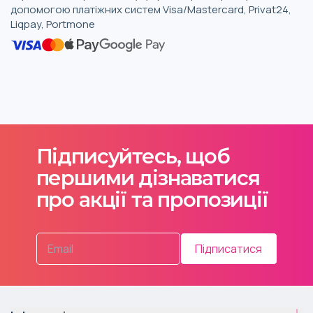
допомогою платіжних систем Visa/Mastercard, Privat24,
Liqpay, Portmone
Підписуйтесь, щоб
першими дізнаватися
про акції та пропозиції
Підписатися