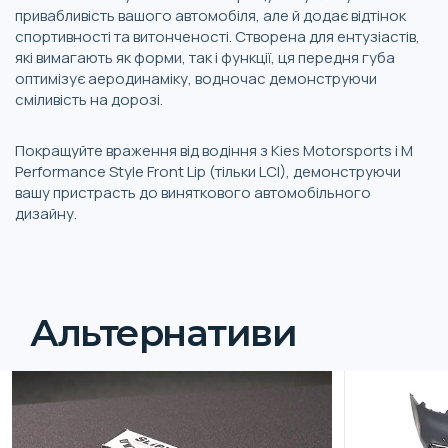
привабливість вашого автомобіля, але й додає відтінок
спортивності та витонченості. Створена для ентузіастів,
які вимагають як форми, так і функції, ця передня губа
оптимізує аеродинаміку, водночас демонструючи
сміливість на дорозі.
Покращуйте враження від водіння з Kies Motorsports і M
Performance Style Front Lip (тільки LCI), демонструючи
вашу пристрасть до виняткового автомобільного
дизайну.
Альтернативи