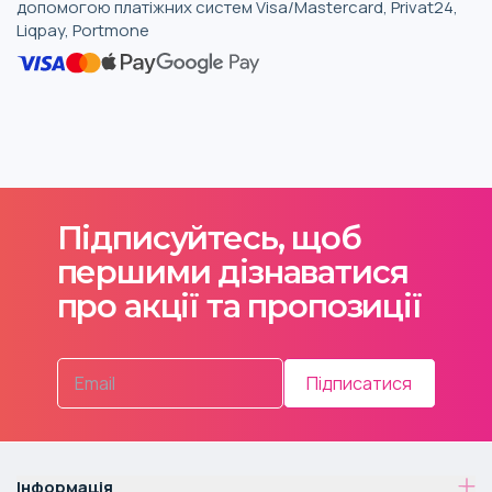
допомогою платіжних систем Visa/Mastercard, Privat24,
Liqpay, Portmone
Підписуйтесь, щоб
першими дізнаватися
про акції та пропозиції
Підписатися
Інформація