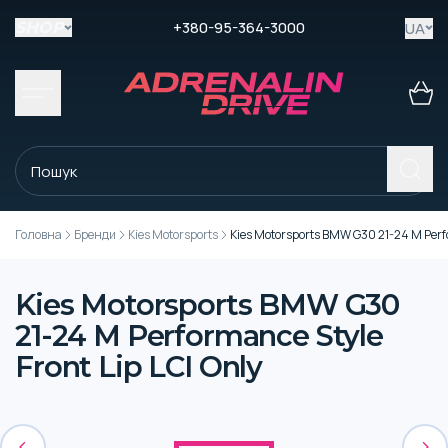
+380-95-364-3000
UA
SHOP
Головна
Бренди
Kies Motorsports
Kies Motorsports BMW G30 21-24 M Perfo
Kies Motorsports BMW G30
21-24 M Performance Style
Front Lip LCI Only