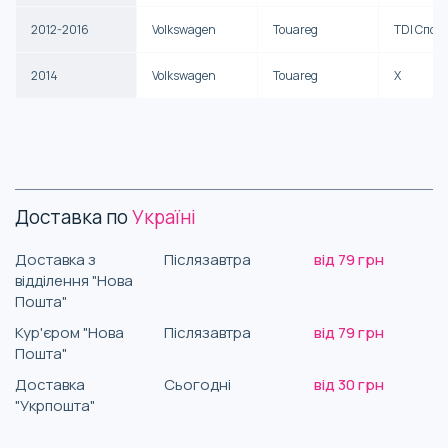
2012-2016
Volkswagen
Touareg
TDI Спор
2014
Volkswagen
Touareg
X
Доставка по
Україні
Доставка з
Післязавтра
від 79 грн
відділення "Нова
Пошта"
Кур'єром "Нова
Післязавтра
від 79 грн
Пошта"
Доставка
Сьогодні
від 30 грн
"Укрпошта"