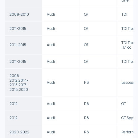
Line
2009-2010
Audi
Q7
TDI
2011-2015
Audi
Q7
TDI Прем
TDI Прем
2011-2015
Audi
Q7
Плюс
2011-2015
Audi
Q7
TDI Прем
2008-
2012,2014-
Audi
R8
Базова
2015,2017-
2018,2020
2012
Audi
R8
GT
2012
Audi
R8
GT Spyde
2020-2022
Audi
R8
Performa