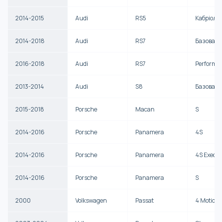
2014-2015
Audi
RS5
Кабріоле
2014-2018
Audi
RS7
Базова
2016-2018
Audi
RS7
Performa
2013-2014
Audi
S8
Базова
2015-2018
Porsche
Macan
S
2014-2016
Porsche
Panamera
4S
2014-2016
Porsche
Panamera
4S Execut
2014-2016
Porsche
Panamera
S
2000
Volkswagen
Passat
4 Motion