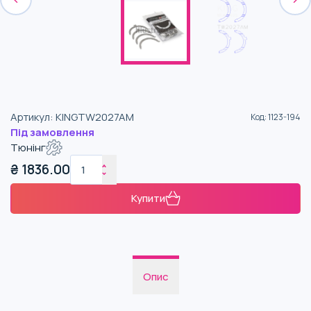
Артикул
:
KINGTW2027AM
Код
:
1123-194
Під замовлення
Тюнінг
₴
1836.00
Купити
Опис