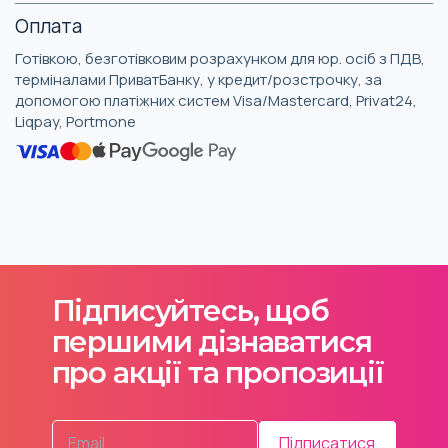
Оплата
Готівкою, безготівковим розрахунком для юр. осіб з ПДВ,
терміналами ПриватБанку, у кредит/розстрочку, за
допомогою платіжних систем Visa/Mastercard, Privat24,
Liqpay, Portmone
Підписуйтесь, щоб
першими дізнаватися
про акції та пропозиції
Підписатися