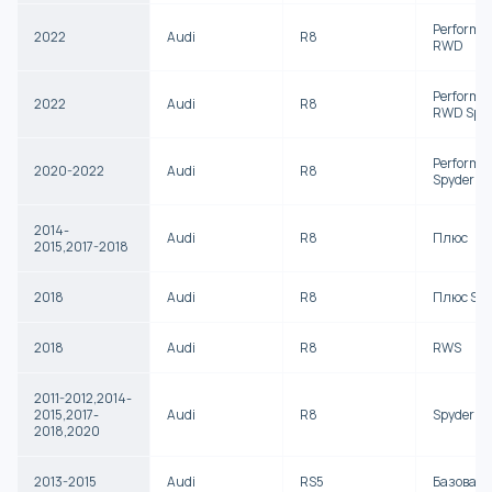
Performa
2022
Audi
R8
RWD
Performa
2022
Audi
R8
RWD Spy
Performa
2020-2022
Audi
R8
Spyder
2014-
Audi
R8
Плюс
2015,2017-2018
2018
Audi
R8
Плюс Spy
2018
Audi
R8
RWS
2011-2012,2014-
2015,2017-
Audi
R8
Spyder
2018,2020
2013-2015
Audi
RS5
Базова