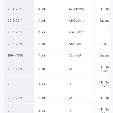
2014-2016
Audi
A7 Quattro
TDI Прем
2013-2014
Audi
A8 Quattro
Базова
2013-2014
Audi
A8 Quattro
L
2014-2016
Audi
A8 Quattro
L TDI
1994-1998
Audi
Cabriolet
Базова
TDI Прем
2014-2016
Audi
Q5
Плюс
TDI Прем
2016
Audi
Q5
Плюс S-L
2014-2016
Audi
Q5
TDI Прем
TDI Премі
2016
Audi
Q5