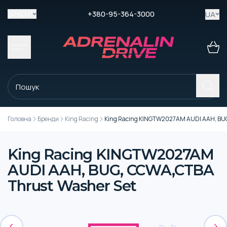
+380-95-364-3000
UA
SHOP
Головна
Бренди
King Racing
King Racing KINGTW2027AM AUDI AAH, BUG
King Racing KINGTW2027AM
AUDI AAH, BUG, CCWA,CTBA
Thrust Washer Set