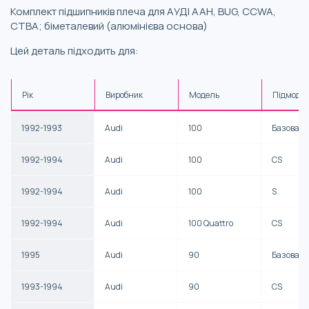
Комплект підшипників плеча для АУДІ AAH, BUG, CCWA,
CTBA; біметалевий (алюмінієва основа)
Цей деталь підходить для:
Рік
Виробник
Модель
Підмоде
1992-1993
Audi
100
Базова
1992-1994
Audi
100
CS
1992-1994
Audi
100
S
1992-1994
Audi
100 Quattro
CS
1995
Audi
90
Базова
1993-1994
Audi
90
CS