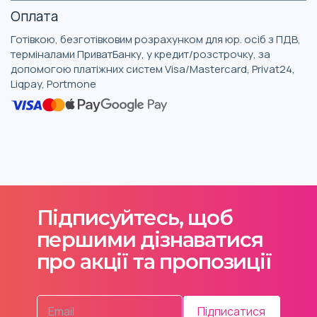
Оплата
Готівкою, безготівковим розрахунком для юр. осіб з ПДВ,
терміналами ПриватБанку, у кредит/розстрочку, за
допомогою платіжних систем Visa/Mastercard, Privat24,
Liqpay, Portmone
Підписуйтесь, щоб
першими дізнаватися
про акції та пропозиції
Підписатися