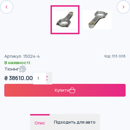
Артикул
:
15024-4
Код
:
1113-008
В наявності
Тюнінг
₴
38610.00
Купити
Підходить для авто
Опис