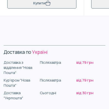
Купити
Доставка по
Україні
Доставка з
Післязавтра
від 79 грн
відділення "Нова
Пошта"
Кур'єром "Нова
Післязавтра
від 79 грн
Пошта"
Доставка
Сьогодні
від 30 грн
"Укрпошта"