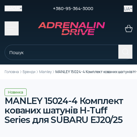
+380-95-364-3000
UA
SHOP
Головна
Бренди
Manley
MANLEY 15024-4 Комплект кованих шатунів H-T
Новинка
MANLEY 15024-4 Комплект
кованих шатунів H-Tuff
Series для SUBARU EJ20/25