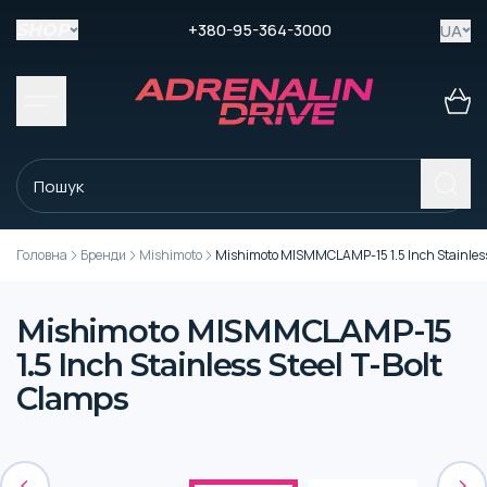
+380-95-364-3000
UA
SHOP
Головна
Бренди
Mishimoto
Mishimoto MISMMCLAMP-15 1.5 Inch Stainless 
Mishimoto MISMMCLAMP-15
1.5 Inch Stainless Steel T-Bolt
Clamps