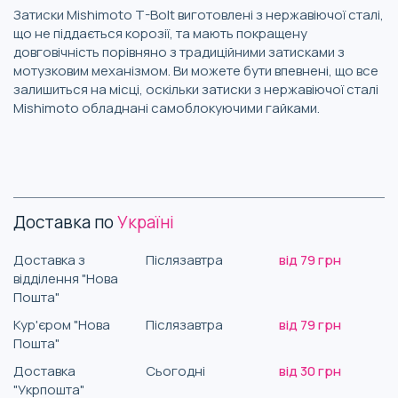
Затиски Mishimoto T-Bolt виготовлені з нержавіючої сталі,
що не піддається корозії, та мають покращену
довговічність порівняно з традиційними затисками з
мотузковим механізмом. Ви можете бути впевнені, що все
залишиться на місці, оскільки затиски з нержавіючої сталі
Mishimoto обладнані самоблокуючими гайками.
Доставка по
Україні
Доставка з
Післязавтра
від 79 грн
відділення "Нова
Пошта"
Кур'єром "Нова
Післязавтра
від 79 грн
Пошта"
Доставка
Сьогодні
від 30 грн
"Укрпошта"