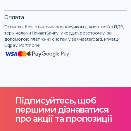
Оплата
Готівкою, безготівковим розрахунком для юр. осіб з ПДВ,
терміналами ПриватБанку, у кредит/розстрочку, за
допомогою платіжних систем Visa/Mastercard, Privat24,
Liqpay, Portmone
Підписуйтесь, щоб
першими дізнаватися
про акції та пропозиції