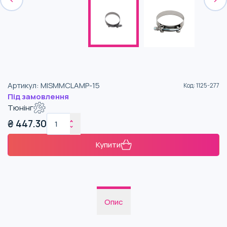
Артикул
:
MISMMCLAMP-15
Код
:
1125-277
Під замовлення
Тюнінг
₴
447.30
Купити
Опис