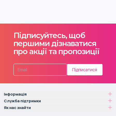
Підписуйтесь, щоб
першими дізнаватися
про акції та пропозиції
Підписатися
Інформація
Служба підтримки
Як нас знайти