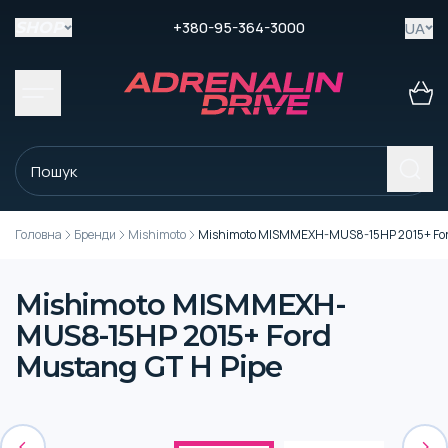
+380-95-364-3000
UA
SHOP
Головна
Бренди
Mishimoto
Mishimoto MISMMEXH-MUS8-15HP 2015+ Ford
Mishimoto MISMMEXH-
MUS8-15HP 2015+ Ford
Mustang GT H Pipe