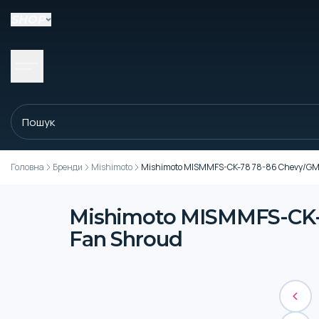
SHOP
Головна
Бренди
Mishimoto
Mishimoto MISMMFS-CK-78 78-86 Chevy/GM 
Mishimoto MISMMFS-CK-
Fan Shroud