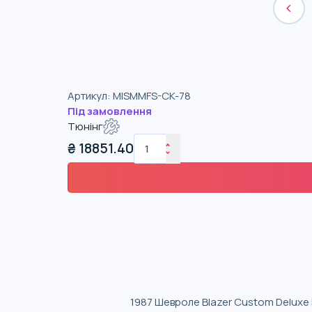
Артикул
:
MISMMFS-CK-78
Під замовлення
Тюнінг
₴
18851.40
1987 Шевроле Blazer Custom Deluxe 