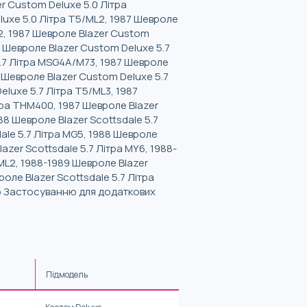
r Custom Deluxe 5.0 Літра
luxe 5.0 Літра T5/ML2, 1987 Шевроле
2, 1987 Шевроле Blazer Custom
 Шевроле Blazer Custom Deluxe 5.7
5.7 Літра MSG4A/M73, 1987 Шевроле
 Шевроле Blazer Custom Deluxe 5.7
luxe 5.7 Літра T5/ML3, 1987
тра THM400, 1987 Шевроле Blazer
88 Шевроле Blazer Scottsdale 5.7
ale 5.7 Літра MG5, 1988 Шевроле
lazer Scottsdale 5.7 Літра MY6, 1988-
/ML2, 1988-1989 Шевроле Blazer
оле Blazer Scottsdale 5.7 Літра
по Застосуванню для додаткових
Підмодель