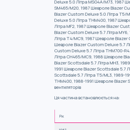
Deluxe 5.0 Літра MSG4A/M73, 1987 Ше
SM465/M20, 1987 Шевроле Blazer Cus
Blazer Custom Deluxe 5.0 Літра T5/
Deluxe 5.0 Літра THM400, 1987 Шевр
Літра MF2, 1987 Шевроле Blazer Cus
Blazer Custom Deluxe 5.7 Літра MY6
Літра T4/MC9, 1987 Шевроле Blazer 
Шевроле Blazer Custom Deluxe 5.7 Л
Custom Deluxe 5.7 Літра THM700-R4/4
Літра CH465/MC9, 1988 Шевроле Blaze
Blazer Scottsdale 5.7 Літра MH3, 198
1991 Шевроле Blazer Scottsdale 5.7 
Scottsdale 5.7 Літра T5/ML3, 1989-1
THM400, 1988-1991 Шевроле Blazer S
вентиляторів
Ця частина встановлюється на:
Рік