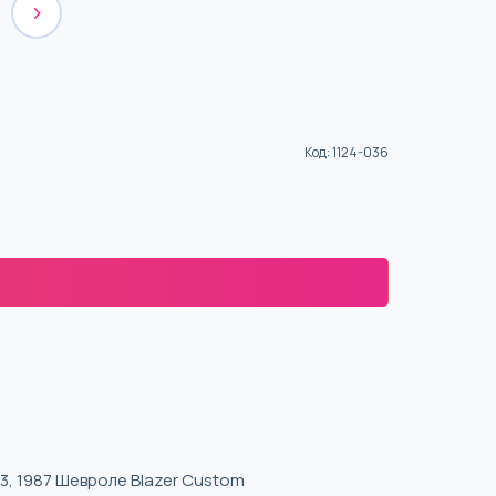
Код
:
1124-036
H3, 1987 Шевроле Blazer Custom