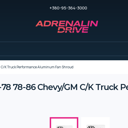
+380-95-364-3000
C/K Truck Performance Aluminum Fan Shroud
78 78-86 Chevy/GM C/K Truck 