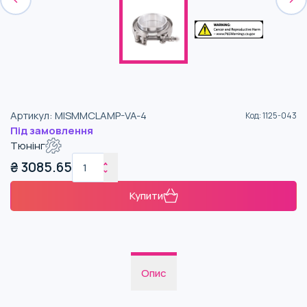
Артикул
:
MISMMCLAMP-VA-4
Код
:
1125-043
Під замовлення
Тюнінг
₴
3085.65
Купити
Опис