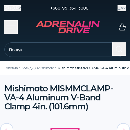
+380-95-364-3000
UA
SHOP
Головна
Бренди
Mishimoto
Mishimoto MISMMCLAMP-VA-4 Aluminum V-B
Mishimoto MISMMCLAMP-
VA-4 Aluminum V-Band
Clamp 4in. (101.6mm)