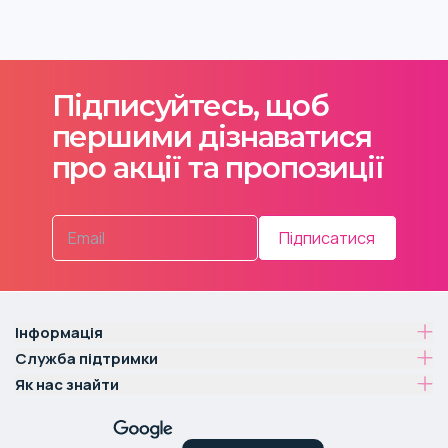
Підписуйтесь, щоб
першими дізнаватися
про акції та пропозиції
Підписатися
Інформація
Служба підтримки
Як нас знайти